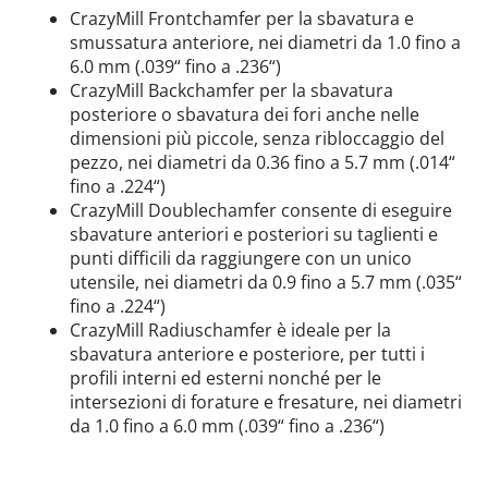
CrazyMill Frontchamfer per la sbavatura e
smussatura anteriore, nei diametri da 1.0 fino a
6.0 mm (.039“ fino a .236“)
CrazyMill Backchamfer per la sbavatura
posteriore o sbavatura dei fori anche nelle
dimensioni più piccole, senza ribloccaggio del
pezzo, nei diametri da 0.36 fino a 5.7 mm (.014“
fino a .224“)
CrazyMill Doublechamfer consente di eseguire
sbavature anteriori e posteriori su taglienti e
punti difficili da raggiungere con un unico
utensile, nei diametri da 0.9 fino a 5.7 mm (.035“
fino a .224“)
CrazyMill Radiuschamfer è ideale per la
sbavatura anteriore e posteriore, per tutti i
profili interni ed esterni nonché per le
intersezioni di forature e fresature, nei diametri
da 1.0 fino a 6.0 mm (.039“ fino a .236“)