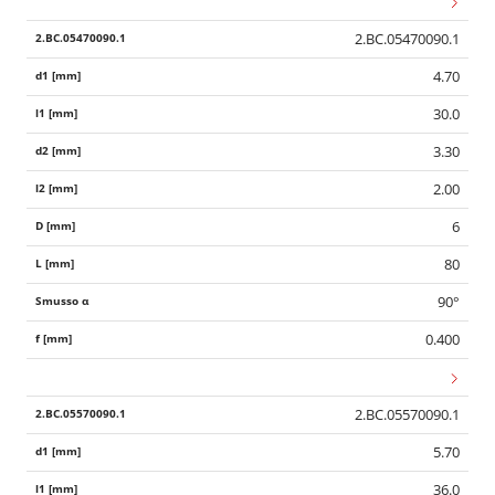
2.BC.05470090.1
4.70
30.0
3.30
2.00
6
80
90°
0.400
2.BC.05570090.1
5.70
36.0