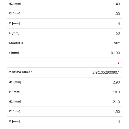
1.40
1.00
4
60
90°
0.100
2.BC.05290090.1
2.90
18.0
2.10
1.50
4