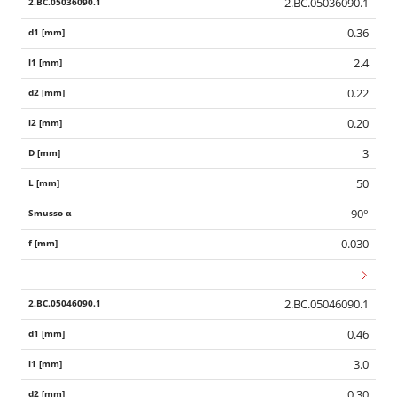
2.BC.05036090.1
0.36
2.4
0.22
0.20
3
50
90°
0.030
2.BC.05046090.1
0.46
3.0
0.30