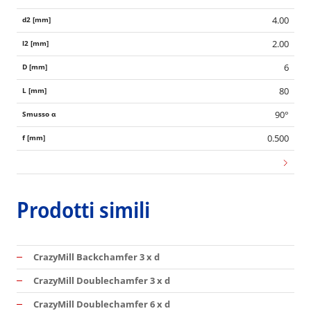
4.00
2.00
6
80
90°
0.500
Prodotti simili
CrazyMill Backchamfer 3 x d
CrazyMill Doublechamfer 3 x d
CrazyMill Doublechamfer 6 x d