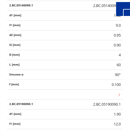
2.BC.05140090.1
1.40
9.0
0.95
0.90
4
60
90°
0.100
2.BC.05190090.1
1.90
12.0