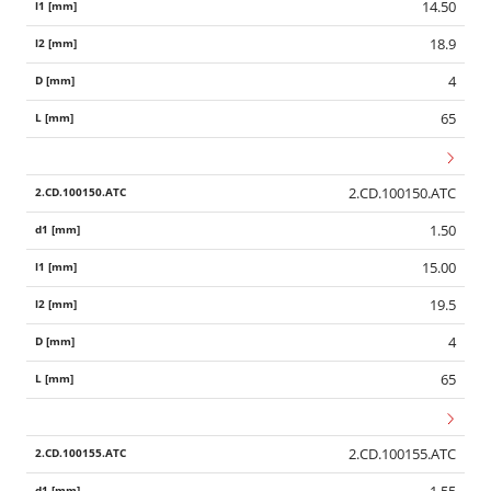
14.50
18.9
4
65
2.CD.100150.ATC
1.50
15.00
19.5
4
65
2.CD.100155.ATC