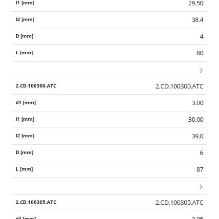
29.50
38.4
4
80
2.CD.100300.ATC
3.00
30.00
39.0
6
87
2.CD.100305.ATC