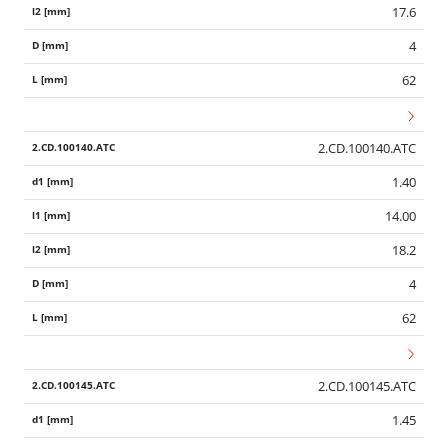
17.6
4
62
2.CD.100140.ATC
1.40
14.00
18.2
4
62
2.CD.100145.ATC
1.45