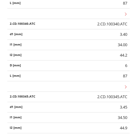
87
2.CD.100340.ATC
3.40
34.00
44.2
6
87
2.CD.100345.ATC
3.45
34.50
44.9