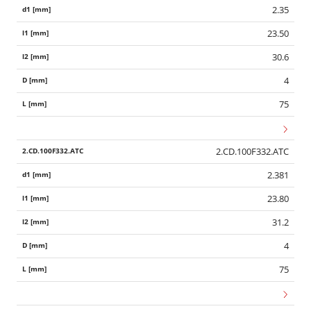
2.35
23.50
30.6
4
75
2.CD.100F332.ATC
2.381
23.80
31.2
4
75