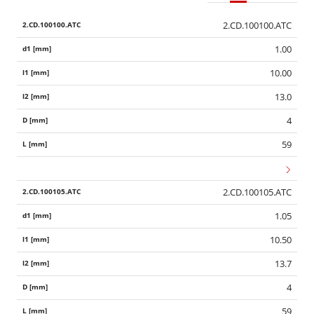
2.CD.100100.ATC
1.00
10.00
13.0
4
59
2.CD.100105.ATC
1.05
10.50
13.7
4
59