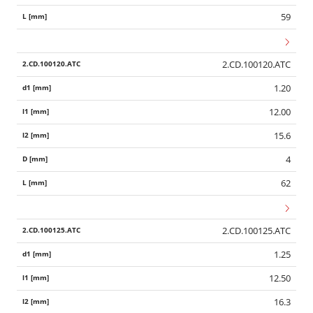
59
2.CD.100120.ATC
1.20
12.00
15.6
4
62
2.CD.100125.ATC
1.25
12.50
16.3