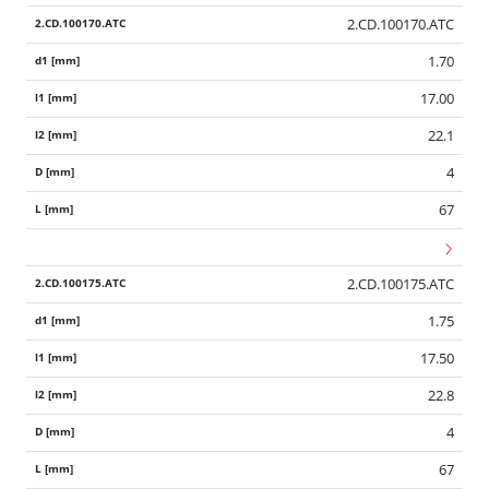
2.CD.100170.ATC
1.70
17.00
22.1
4
67
2.CD.100175.ATC
1.75
17.50
22.8
4
67