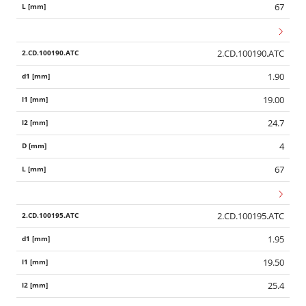
67
2.CD.100190.ATC
1.90
19.00
24.7
4
67
2.CD.100195.ATC
1.95
19.50
25.4