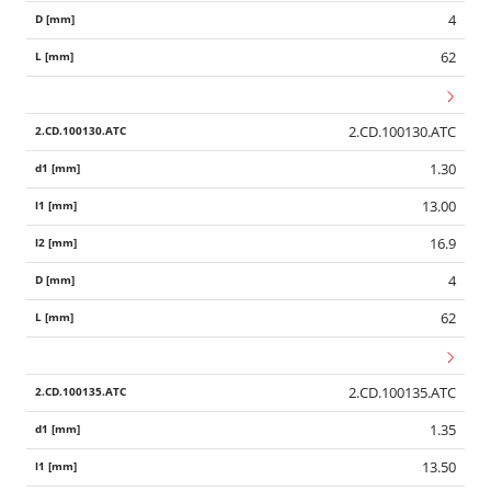
4
62
2.CD.100130.ATC
1.30
13.00
16.9
4
62
2.CD.100135.ATC
1.35
13.50