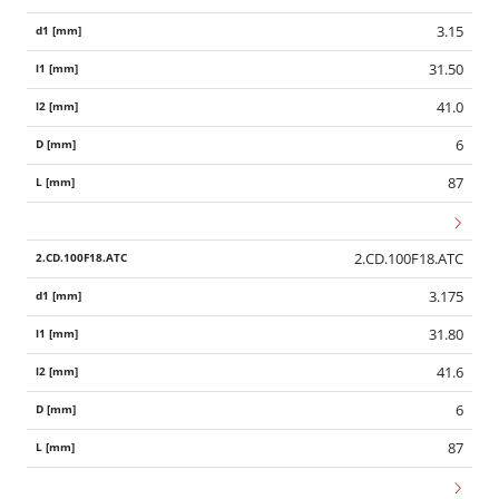
3.15
31.50
41.0
6
87
2.CD.100F18.ATC
3.175
31.80
41.6
6
87