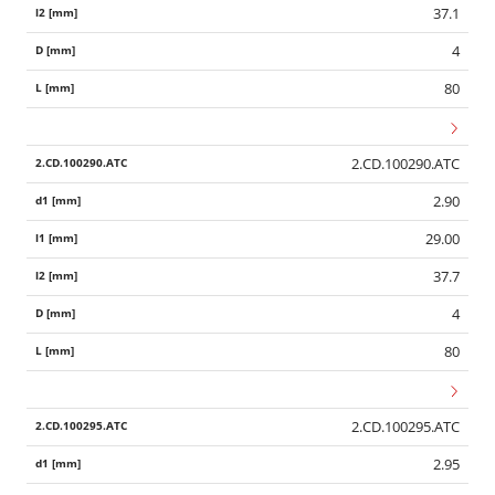
37.1
4
80
2.CD.100290.ATC
2.90
29.00
37.7
4
80
2.CD.100295.ATC
2.95