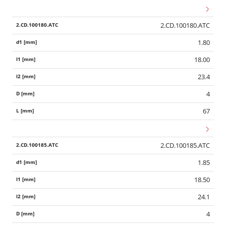
2.CD.100180.ATC
1.80
18.00
23.4
4
67
2.CD.100185.ATC
1.85
18.50
24.1
4