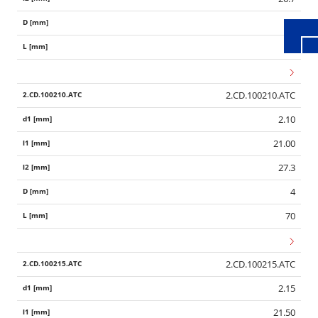
4
70
2.CD.100210.ATC
2.10
21.00
27.3
4
70
2.CD.100215.ATC
2.15
21.50