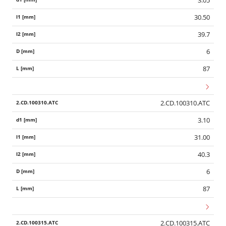
3.05
30.50
39.7
6
87
2.CD.100310.ATC
3.10
31.00
40.3
6
87
2.CD.100315.ATC