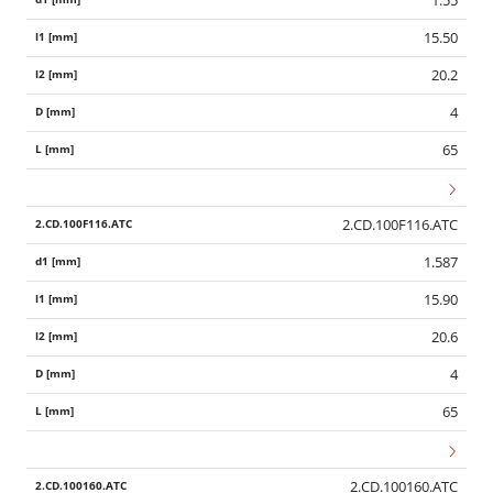
1.55
15.50
20.2
4
65
2.CD.100F116.ATC
1.587
15.90
20.6
4
65
2.CD.100160.ATC