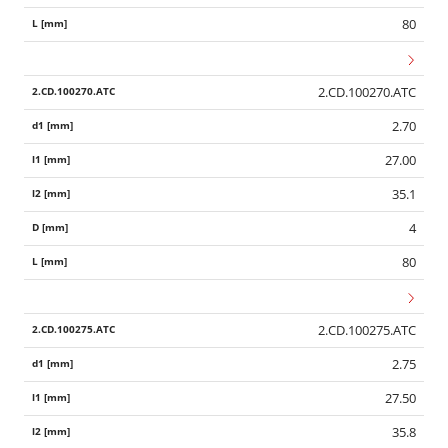
80
2.CD.100270.ATC
2.70
27.00
35.1
4
80
2.CD.100275.ATC
2.75
27.50
35.8