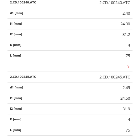
2.CD.100240.ATC
2.40
24.00
31.2
4
75
2.CD.100245.ATC
2.45
24.50
31.9
4
75