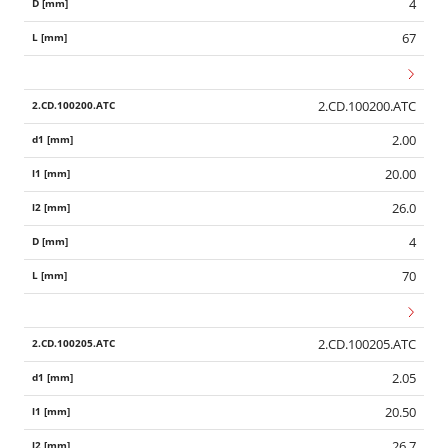
4
67
2.CD.100200.ATC
2.00
20.00
26.0
4
70
2.CD.100205.ATC
Wid
2.05
20.50
26.7