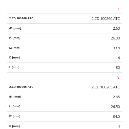
2.CD.100260.ATC
2.60
26.00
33.8
4
80
2.CD.100265.ATC
2.65
26.50
34.5
4