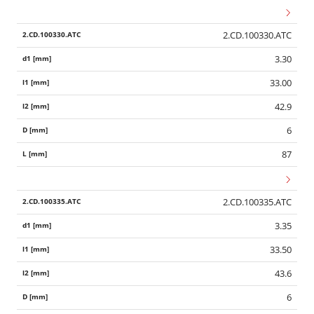
2.CD.100330.ATC
3.30
33.00
42.9
6
87
2.CD.100335.ATC
3.35
33.50
43.6
6