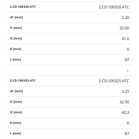
2.CD.100320.ATC
3.20
32.00
41.6
6
87
2.CD.100325.ATC
3.25
32.50
42.3
6
87