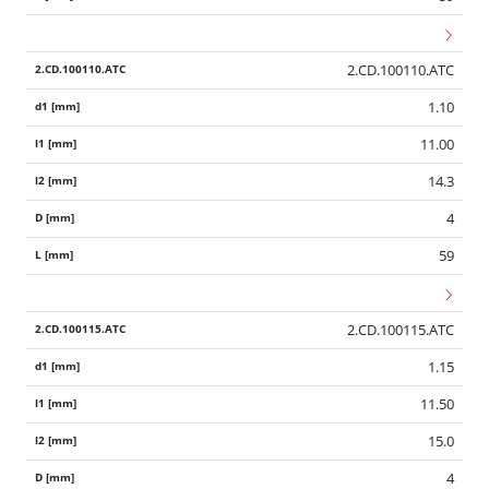
2.CD.100110.ATC
1.10
11.00
14.3
4
59
2.CD.100115.ATC
1.15
11.50
15.0
4