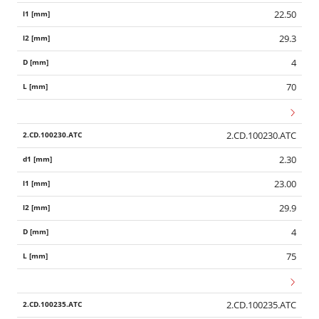
22.50
29.3
4
70
2.CD.100230.ATC
2.30
23.00
29.9
4
75
2.CD.100235.ATC