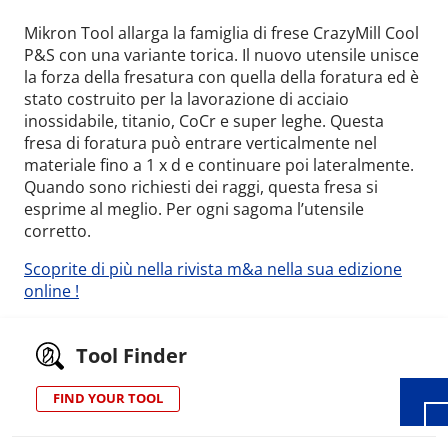
Mikron Tool allarga la famiglia di frese CrazyMill Cool
P&S con una variante torica. Il nuovo utensile unisce
la forza della fresatura con quella della foratura ed è
stato costruito per la lavorazione di acciaio
inossidabile, titanio, CoCr e super leghe. Questa
fresa di foratura può entrare verticalmente nel
materiale fino a 1 x d e continuare poi lateralmente.
Quando sono richiesti dei raggi, questa fresa si
esprime al meglio. Per ogni sagoma l’utensile
corretto.
Scoprite di più nella rivista m&a nella sua edizione
Wid
online !
Tool Finder
FIND YOUR TOOL