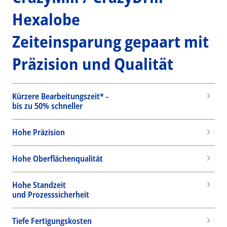
Hexalobe
Zeiteinsparung gepaart mit
Präzision und Qualität
Kürzere Bearbeitungszeit* -
bis zu 50% schneller
Hohe Präzision
Hohe Oberflächenqualität
Hohe Standzeit
und Prozesssicherheit
Wid
Tiefe Fertigungskosten