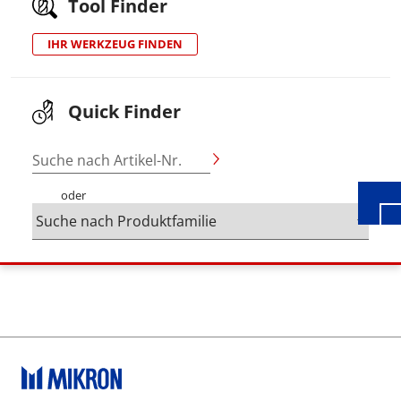
Tool Finder
IHR WERKZEUG FINDEN
Wid
Quick Finder
Suche nach Artikel-Nr.
oder