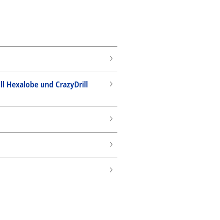
ll Hexalobe und CrazyDrill