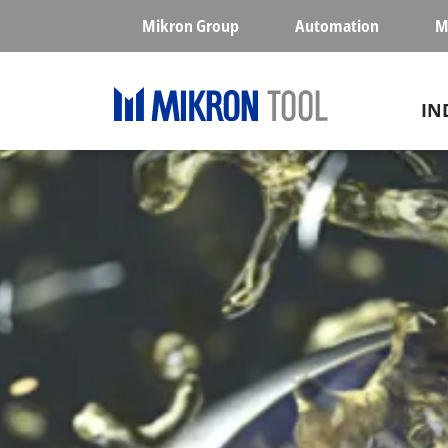
Skip to main content
Mikron Group
Automation
M
Ma
IN