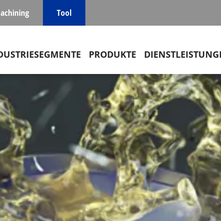
achining
Tool
in navigation
DUSTRIESEGMENTE
PRODUKTE
DIENSTLEISTUNG