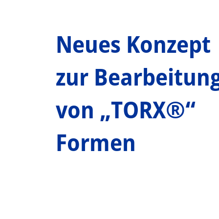
Neues Konzept
zur Bearbeitun
von „TORX®“
Formen