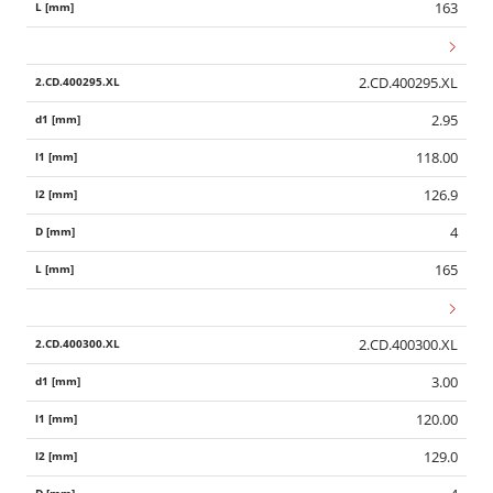
163
2.CD.400295.XL
2.95
118.00
126.9
4
165
2.CD.400300.XL
3.00
120.00
129.0