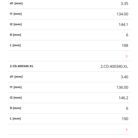
3.35
134.00
144.1
6
188
2.CD.400340.XL
3.40
136.00
146.2
6
190