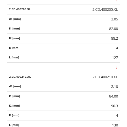
2.CD.400205.XL
2.05
82.00
88.2
4
127
2.CD.400210.XL
2.10
84.00
90.3
4
130