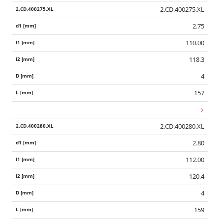
2.CD.400275.XL
2.75
110.00
118.3
4
157
2.CD.400280.XL
2.80
112.00
120.4
4
159