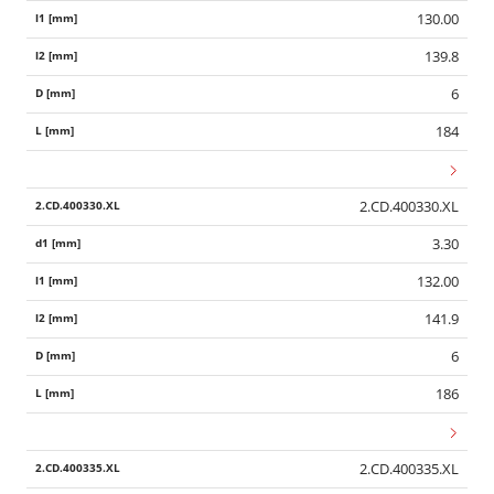
130.00
139.8
6
184
2.CD.400330.XL
3.30
132.00
141.9
6
186
2.CD.400335.XL