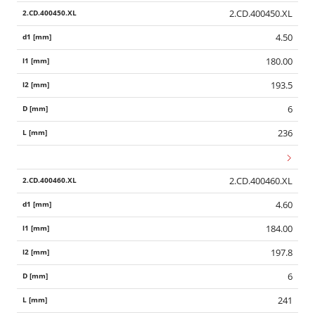
2.CD.400450.XL
4.50
180.00
193.5
6
236
2.CD.400460.XL
4.60
184.00
197.8
6
241