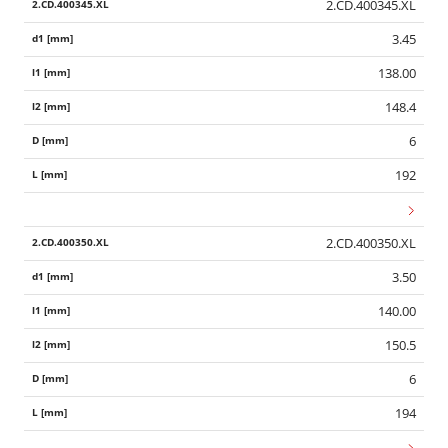
2.CD.400345.XL
3.45
138.00
148.4
6
192
2.CD.400350.XL
3.50
140.00
150.5
6
194