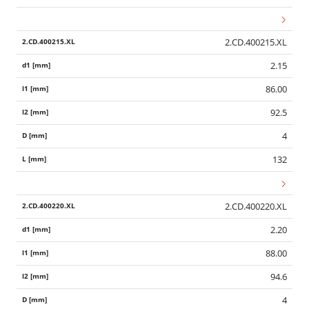
2.CD.400215.XL
2.15
86.00
92.5
4
132
2.CD.400220.XL
2.20
88.00
94.6
4