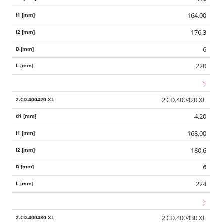
164.00
176.3
6
220
2.CD.400420.XL
4.20
168.00
180.6
6
224
2.CD.400430.XL