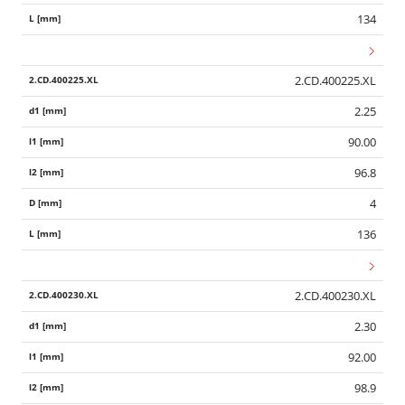
134
2.CD.400225.XL
2.25
90.00
96.8
4
136
2.CD.400230.XL
2.30
92.00
98.9