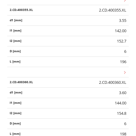
2.CD.400355.XL
3.55
142.00
152.7
6
196
2.CD.400360.XL
3.60
144.00
154.8
6
198