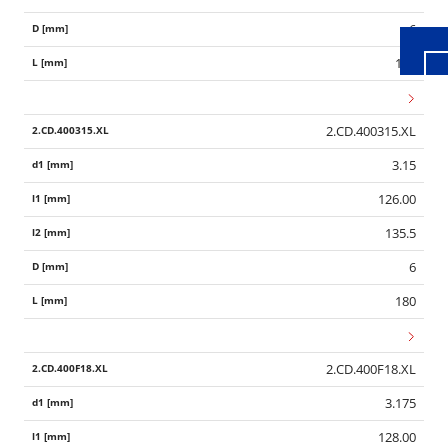
6
177
2.CD.400315.XL
3.15
126.00
135.5
6
180
2.CD.400F18.XL
3.175
128.00