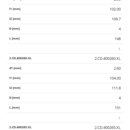
102.00
109.7
4
148
2.CD.400260.XL
2.60
104.00
111.8
4
151
2.CD.400265.XL