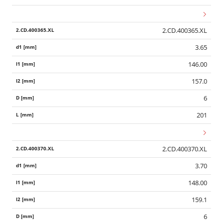
2.CD.400365.XL
3.65
146.00
157.0
6
201
2.CD.400370.XL
3.70
148.00
159.1
6