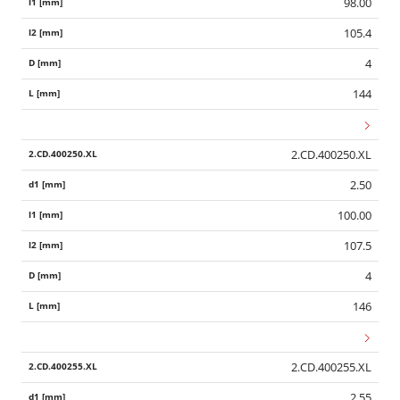
98.00
105.4
4
144
2.CD.400250.XL
2.50
100.00
107.5
4
146
2.CD.400255.XL
2.55