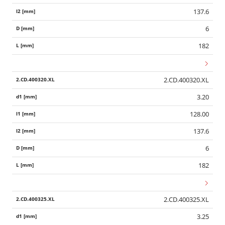
137.6
6
182
2.CD.400320.XL
3.20
128.00
137.6
6
182
2.CD.400325.XL
3.25