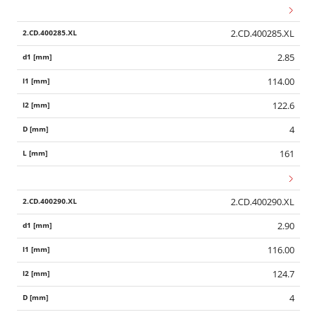
2.CD.400285.XL
2.85
114.00
122.6
4
161
2.CD.400290.XL
2.90
116.00
124.7
4