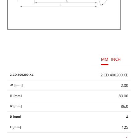
MM
INCH
2.CD.400200.XL
2.00
80.00
86.0
4
125