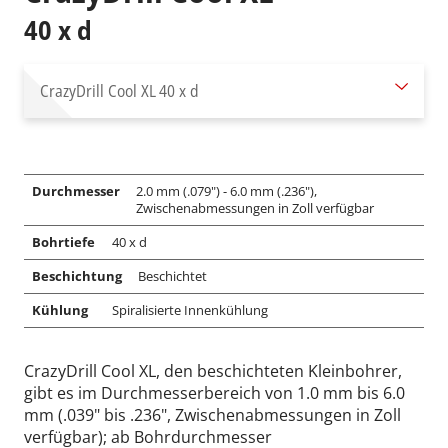
40 x d
CrazyDrill Cool XL
40 x d
Durchmesser
2.0 mm (.079") - 6.0 mm (.236"),
Zwischenabmessungen in Zoll verfügbar
Bohrtiefe
40 x d
Beschichtung
Beschichtet
Kühlung
Spiralisierte Innenkühlung
CrazyDrill Cool XL, den beschichteten Kleinbohrer,
gibt es im Durchmesserbereich von 1.0 mm bis 6.0
mm (.039" bis .236", Zwischenabmessungen in Zoll
verfügbar); ab Bohrdurchmesser