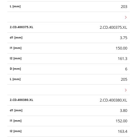
203
2.CD.400375.XL
3.75
150.00
161.3
6
205
2.CD.400380.XL
3.80
152.00
163.4