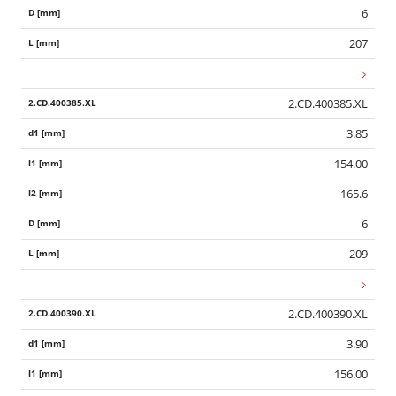
6
207
2.CD.400385.XL
3.85
154.00
165.6
6
209
2.CD.400390.XL
3.90
156.00