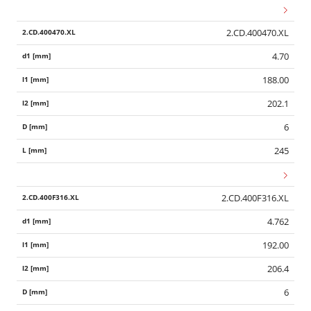
2.CD.400470.XL
4.70
188.00
202.1
6
245
2.CD.400F316.XL
4.762
192.00
206.4
6