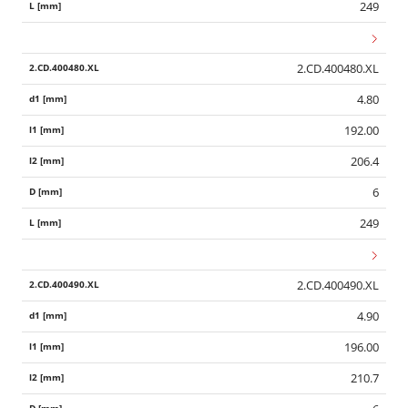
249
2.CD.400480.XL
4.80
192.00
206.4
6
249
2.CD.400490.XL
4.90
196.00
210.7