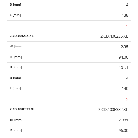
4
138
2.CD.400235.XL
2.35
94.00
101.1
4
140
2.CD.400F332.XL
2.381
96.00