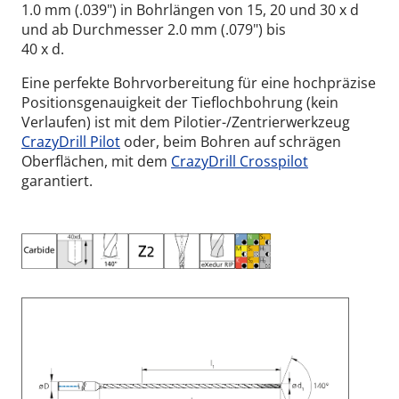
1.0 mm (.039") in Bohrlängen von 15, 20 und 30 x d
und ab Durchmesser 2.0 mm (.079") bis
40 x d.
Eine perfekte Bohrvorbereitung für eine hochpräzise
Positionsgenauigkeit der Tieflochbohrung (kein
Verlaufen) ist mit dem Pilotier-/Zentrierwerkzeug
CrazyDrill Pilot
oder, beim Bohren auf schrägen
Oberflächen, mit dem
CrazyDrill Crosspilot
garantiert.