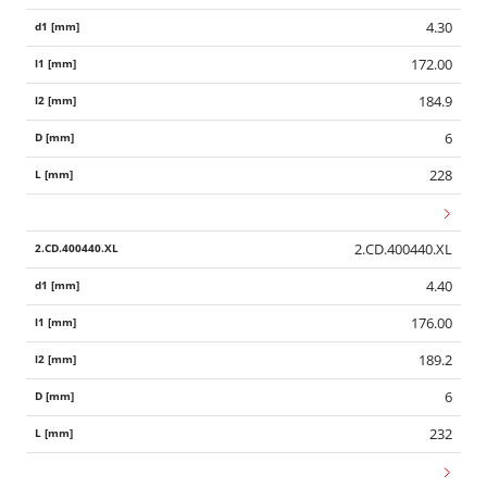
4.30
172.00
184.9
6
228
2.CD.400440.XL
4.40
176.00
189.2
6
232