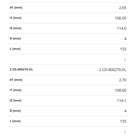
2.65
106.00
114.0
4
153
2.CD.400270.XL
2.70
108.00
116.1
4
155