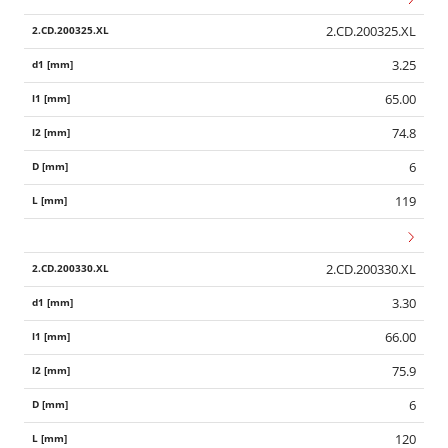
2.CD.200325.XL
3.25
65.00
74.8
6
119
2.CD.200330.XL
3.30
66.00
75.9
6
120