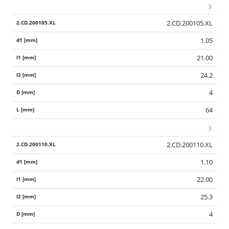
2.CD.200105.XL
1.05
21.00
24.2
4
64
2.CD.200110.XL
1.10
22.00
25.3
4