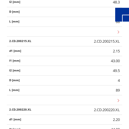
48.3
4
88
2.CD.200215.XL
2.15
43.00
49.5
4
89
2.CD.200220.XL
2.20