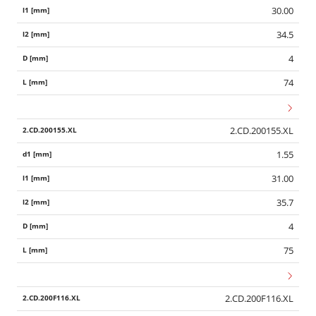
30.00
34.5
4
74
2.CD.200155.XL
1.55
31.00
35.7
4
75
2.CD.200F116.XL