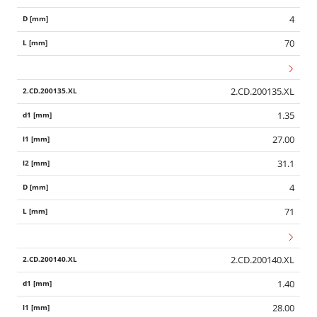
4
70
2.CD.200135.XL
1.35
27.00
31.1
4
71
2.CD.200140.XL
1.40
28.00