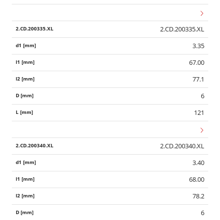
2.CD.200335.XL
3.35
67.00
77.1
6
121
2.CD.200340.XL
3.40
68.00
78.2
6