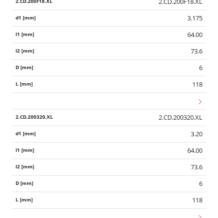
2.CD.200F18.XL
3.175
64.00
73.6
6
118
2.CD.200320.XL
3.20
64.00
73.6
6
118