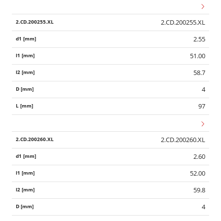
2.CD.200255.XL
2.55
51.00
58.7
4
97
2.CD.200260.XL
2.60
52.00
59.8
4