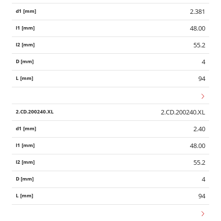
2.381
48.00
55.2
4
94
2.CD.200240.XL
2.40
48.00
55.2
4
94