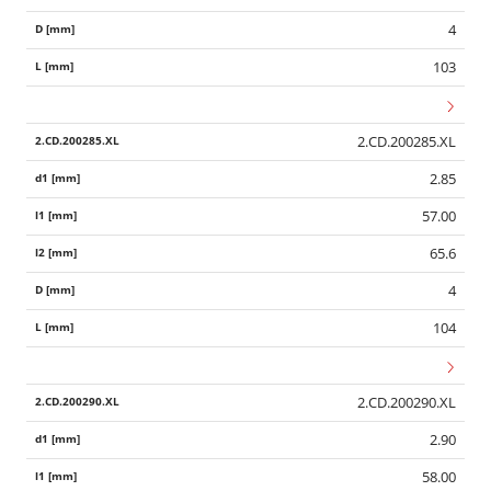
4
103
2.CD.200285.XL
2.85
57.00
65.6
4
104
2.CD.200290.XL
2.90
58.00