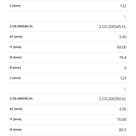
122
2.CD.200345.XL
3.45
69.00
79.4
6
123
2.CD.200350.XL
3.50
70.00
80.5