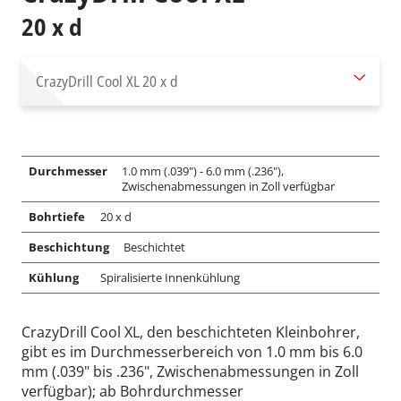
20 x d
CrazyDrill Cool XL
20 x d
Durchmesser
1.0 mm (.039") - 6.0 mm (.236"),
Zwischenabmessungen in Zoll verfügbar
Bohrtiefe
20 x d
Beschichtung
Beschichtet
Kühlung
Spiralisierte Innenkühlung
CrazyDrill Cool XL, den beschichteten Kleinbohrer,
gibt es im Durchmesserbereich von 1.0 mm bis 6.0
mm (.039" bis .236", Zwischenabmessungen in Zoll
verfügbar); ab Bohrdurchmesser