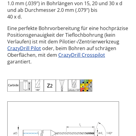
1.0 mm (.039") in Bohrlängen von 15, 20 und 30 x d
und ab Durchmesser 2.0 mm (.079") bis
40 x d.
Eine perfekte Bohrvorbereitung für eine hochpräzise
Positionsgenauigkeit der Tieflochbohrung (kein
Verlaufen) ist mit dem Pilotier-/Zentrierwerkzeug
CrazyDrill Pilot
oder, beim Bohren auf schrägen
Oberflächen, mit dem
CrazyDrill Crosspilot
garantiert.