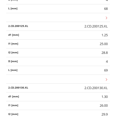
68
2.CD.200125.XL
1.25
25.00
28.8
4
69
2.CD.200130.XL
1.30
26.00
29.9