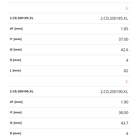
2.CD.200185.XL
1.85
37.00
42.6
4
82
2.CD.200190.XL
1.90
38.00
43.7
4