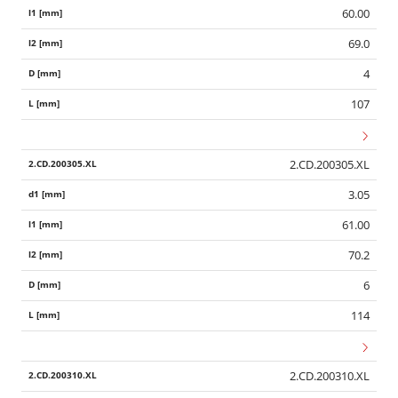
60.00
69.0
4
107
2.CD.200305.XL
3.05
61.00
70.2
6
114
2.CD.200310.XL