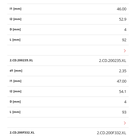
46.00
52.9
4
92
2.CD.200235.XL
2.35
47.00
54.1
4
93
2.CD.200F332.XL