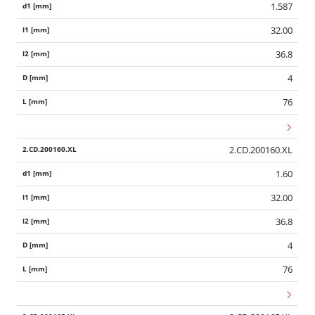
1.587
32.00
36.8
4
76
2.CD.200160.XL
1.60
32.00
36.8
4
76