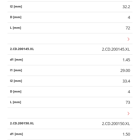
32.2
4
72
2.CD.200145.XL
1.45
29.00
33.4
4
73
2.CD.200150.XL
1.50