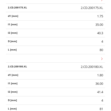
2.CD.200175.XL
1.75
35.00
40.3
4
80
2.CD.200180.XL
1.80
36.00
41.4
4
81