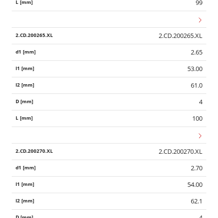
99
2.CD.200265.XL
2.65
53.00
61.0
4
100
2.CD.200270.XL
2.70
54.00
62.1
4