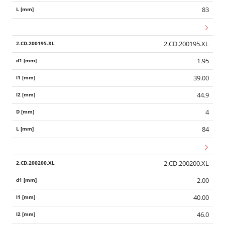
83
2.CD.200195.XL
1.95
39.00
44.9
4
84
2.CD.200200.XL
2.00
40.00
46.0