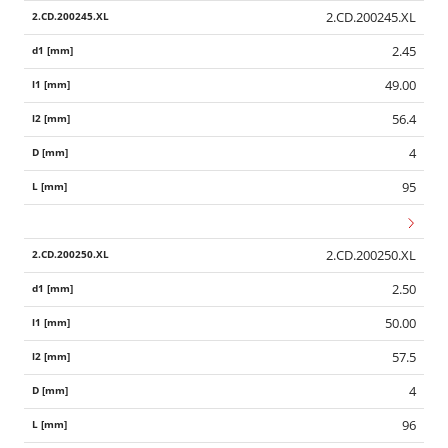
2.CD.200245.XL
2.45
49.00
56.4
4
95
2.CD.200250.XL
2.50
50.00
57.5
4
96