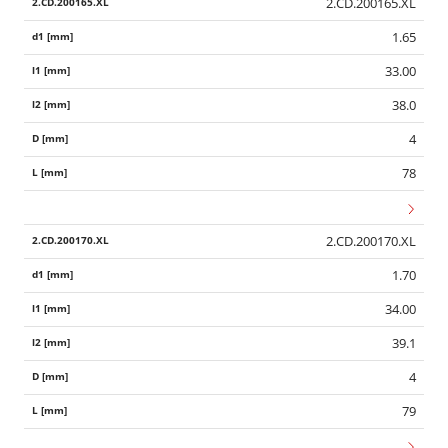
2.CD.200165.XL
1.65
33.00
38.0
4
78
2.CD.200170.XL
1.70
34.00
39.1
4
79