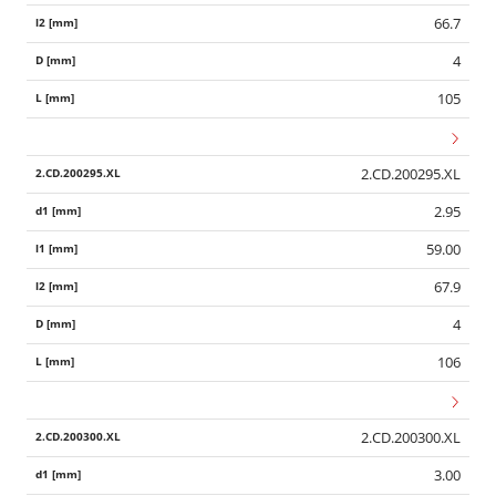
66.7
4
105
2.CD.200295.XL
2.95
59.00
67.9
4
106
2.CD.200300.XL
3.00