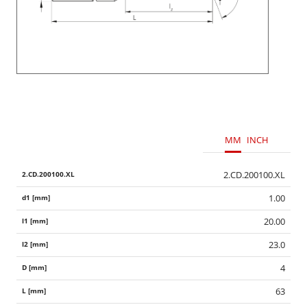
MM
INCH
2.CD.200100.XL
1.00
20.00
23.0
4
63