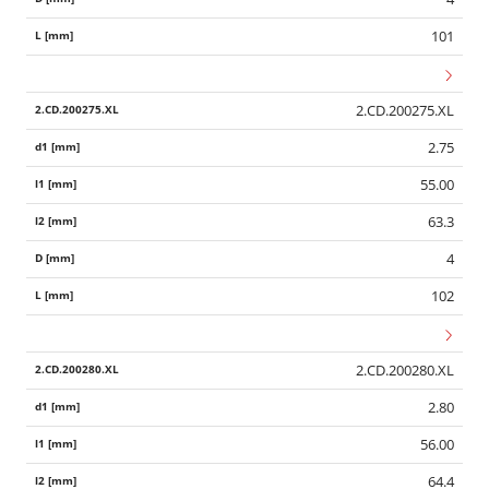
101
2.CD.200275.XL
2.75
55.00
63.3
4
102
2.CD.200280.XL
2.80
56.00
64.4