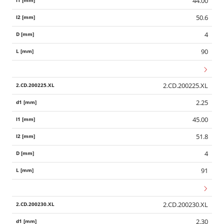
44.00
50.6
4
90
2.CD.200225.XL
2.25
45.00
51.8
4
91
2.CD.200230.XL
2.30