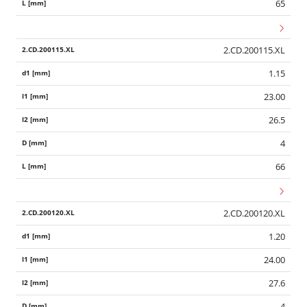
65
2.CD.200115.XL
1.15
23.00
26.5
4
66
2.CD.200120.XL
1.20
24.00
27.6
4