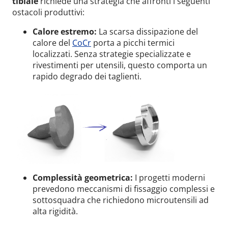
tibiale
richiede una strategia che affronti i seguenti
ostacoli produttivi:
Calore estremo:
La scarsa dissipazione del
calore del
CoCr
porta a picchi termici
localizzati. Senza strategie specializzate e
rivestimenti per utensili, questo comporta un
rapido degrado dei taglienti.
Complessità geometrica:
I progetti moderni
prevedono meccanismi di fissaggio complessi e
sottosquadra che richiedono microutensili ad
alta rigidità.