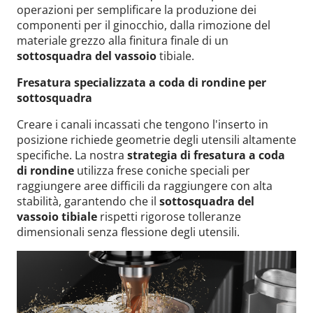
operazioni per semplificare la produzione dei
componenti per il ginocchio, dalla rimozione del
materiale grezzo alla finitura finale di un
sottosquadra del vassoio
tibiale.
Fresatura specializzata a coda di rondine per
sottosquadra
Creare i canali incassati che tengono l'inserto in
posizione richiede geometrie degli utensili altamente
specifiche. La nostra
strategia di fresatura a coda
di rondine
utilizza frese coniche speciali per
raggiungere aree difficili da raggiungere con alta
stabilità, garantendo che il
sottosquadra del
vassoio tibiale
rispetti rigorose tolleranze
dimensionali senza flessione degli utensili.