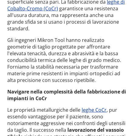
superficiale senza pari. La fabbricazione da
leghe di
Cobalto-Cromo (CoCr)
garantisce una resistenza
all'usura duratura, ma rappresenta anche una
grande sfida se si usano i processi di lavorazione
standard.
Gli ingegneri Mikron Tool hanno realizzato
geometrie di taglio progettate per affrontare
l'elevata tenacità, durezza e abrasività e la bassa
conducibilità termica delle leghe di grado medico.
Forniamo la stabilità necessaria per trasformare
materie prime resistenti in impianti ortopedici ad
alta precisione con successo ripetibile.
Navigare nella complessità della fabbricazione di
impianti in CoCr
Le proprietà metallurgiche delle
leghe CoCr
, pur
essendo vantaggiose per il paziente, sono
notoriamente aggressive nei confronti degli utensili
da taglio. Il successo nella
lavorazione del vassoio