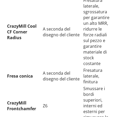
Fresatura
laterale,
sgrossatura
per garantire
un alto MRR,
CrazyMill Cool
A seconda del
ridurre le
CF Corner
disegno del cliente
forze radiali
Radius
sul pezzo e
garantire
materiale di
stock
costante
Fresatura
A seconda del
Fresa conica
laterale,
disegno del cliente
finitura
Smussare i
bordi
superiori,
CrazyMill
Z6
interni ed
Frontchamfer
esterni per