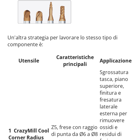
Un'altra strategia per lavorare lo stesso tipo di
componente è:
Caratteristiche
Utensile
Applicazione
principali
Sgrossatura
tasca, piano
superiore,
finitura e
fresatura
laterale
esterna per
rimuovere
Z5, frese con raggio
ossidi e
1
CrazyMill Cool
di punta da Ø6 a Ø8
residui di
Corner Radius