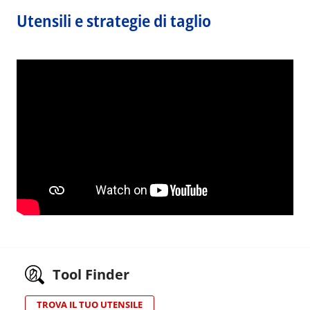
Utensili e strategie di taglio
Tool Finder
TROVA IL TUO UTENSILE