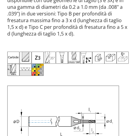
disponibile con due geometrie di taglio (S e SX) e in
una gamma di diametri da 0.2 a 1.0 mm (da .008" a
.039") in due versioni: Tipo B per profondità di
fresatura massima fino a 3 x d (lunghezza di taglio
1,5 x d) e Tipo C per profondità di fresatura fino a 5 x
d (lunghezza di taglio 1,5 x d).