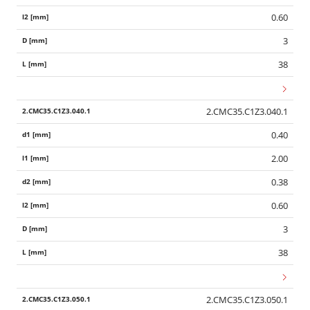
0.60
3
38
2.CMC35.C1Z3.040.1
0.40
2.00
0.38
0.60
3
38
2.CMC35.C1Z3.050.1