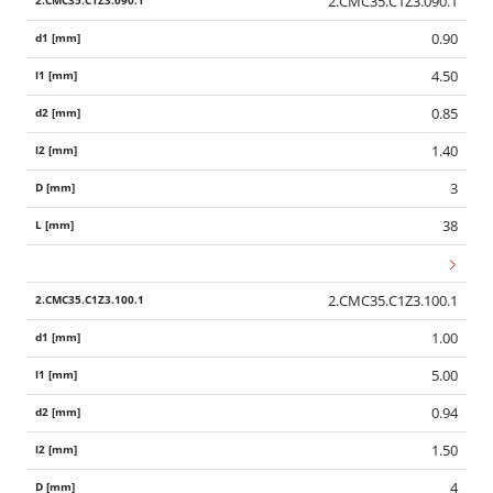
2.CMC35.C1Z3.090.1
0.90
4.50
0.85
1.40
3
38
2.CMC35.C1Z3.100.1
1.00
5.00
0.94
1.50
4