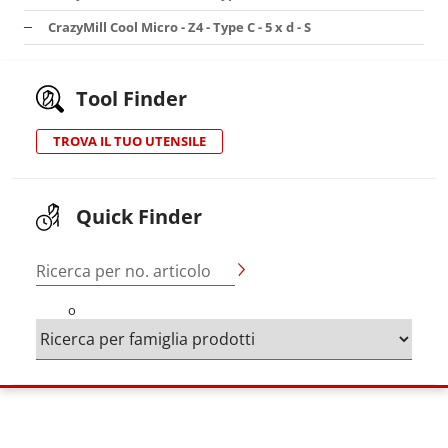
CrazyMill Cool Micro - Z4 - Type C - 5 x d - S
Tool Finder
TROVA IL TUO UTENSILE
Quick Finder
Ricerca per no. articolo
o