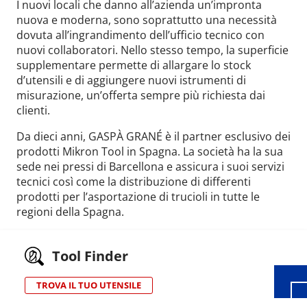
I nuovi locali che danno all’azienda un’impronta
nuova e moderna, sono soprattutto una necessità
dovuta all’ingrandimento dell’ufficio tecnico con
nuovi collaboratori. Nello stesso tempo, la superficie
supplementare permette di allargare lo stock
d’utensili e di aggiungere nuovi istrumenti di
misurazione, un’offerta sempre più richiesta dai
clienti.
Da dieci anni, GASPÀ GRANÉ è il partner esclusivo dei
prodotti Mikron Tool in Spagna. La società ha la sua
sede nei pressi di Barcellona e assicura i suoi servizi
tecnici così come la distribuzione di differenti
prodotti per l’asportazione di trucioli in tutte le
Wid
regioni della Spagna.
Tool Finder
TROVA IL TUO UTENSILE