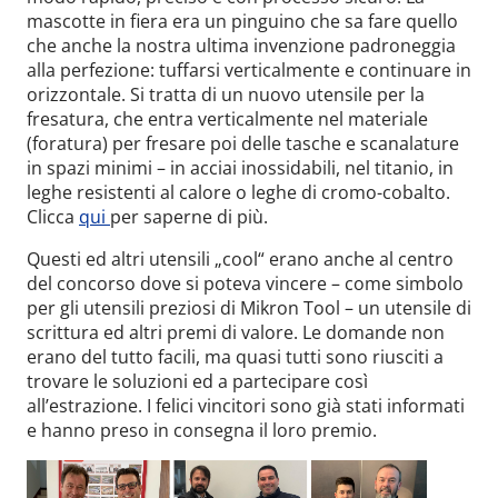
mascotte in fiera era un pinguino che sa fare quello
che anche la nostra ultima invenzione padroneggia
alla perfezione: tuffarsi verticalmente e continuare in
orizzontale. Si tratta di un nuovo utensile per la
fresatura, che entra verticalmente nel materiale
(foratura) per fresare poi delle tasche e scanalature
in spazi minimi – in acciai inossidabili, nel titanio, in
leghe resistenti al calore o leghe di cromo-cobalto.
Clicca
qui
per saperne di più.
Questi ed altri utensili „cool“ erano anche al centro
del concorso dove si poteva vincere – come simbolo
per gli utensili preziosi di Mikron Tool – un utensile di
scrittura ed altri premi di valore. Le domande non
erano del tutto facili, ma quasi tutti sono riusciti a
trovare le soluzioni ed a partecipare così
all’estrazione. I felici vincitori sono già stati informati
e hanno preso in consegna il loro premio.