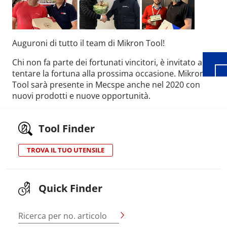
Wid
Auguroni di tutto il team di Mikron Tool!
Chi non fa parte dei fortunati vincitori, è invitato a
tentare la fortuna alla prossima occasione. Mikron
Tool sarà presente in Mecspe anche nel 2020 con
nuovi prodotti e nuove opportunità.
Tool Finder
TROVA IL TUO UTENSILE
Quick Finder
Ricerca per no. articolo