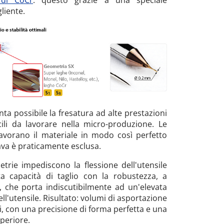
liente.
nta possibile la fresatura ad alte prestazioni
icili da lavorare nella micro-produzione. Le
lavorano il materiale in modo così perfetto
ava è praticamente esclusa.
trie impediscono la flessione dell'utensile
a capacità di taglio con la robustezza, a
, che porta indiscutibilmente ad un'elevata
ell'utensile. Risultato: volumi di asportazione
 con una precisione di forma perfetta e una
periore.