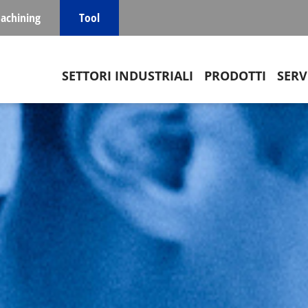
achining
Tool
Main navigation
SETTORI INDUSTRIALI
PRODOTTI
SERV