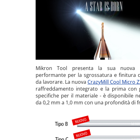
Mikron Tool presenta la sua nuova m
performante per la sgrossatura e finitura dei
da lavorare. La nuova
CrazyMill Cool Micro 
raffreddamento integrato e la prima con g
specifiche per il materiale - è disponibile 
da 0,2 mm a 1,0 mm con una profondità di fre