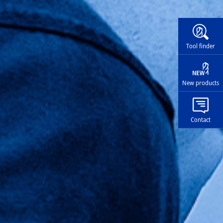
Widg
Tool finder
New products
Contact