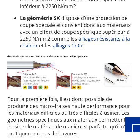
inférieur à 2250 N/mm2.
La géométrie SX
dispose d’une protection de
coupe spéciale et convient donc aux matériaux
avec un effort de coupe spécifique supérieur à
2250 N/mm2 comme les
alliages résistants à la
chaleur
et les
alliages CoCr
.
Wid
Pour la première fois, il est donc possible de
produire des micro-fraises haute performance pour
les matériaux difficiles ou très difficiles à usiner. Les
géométries spécifiques aux matériaux permettent
d’usiner le matériau de manière si parfaite, qu’il n’y a
pratiquement
pas de bavures.