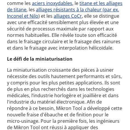
comme les
aciers inoxydables
, le
titane et les alliages
de titane
, les
alliages résistants à la chaleur (par ex.
Inconel et Nilo
) et les
alliages CoCr
, elle se distingue
avec une
efficacité sensiblement plus élevée et une
sécurité de processus maximale par rapport aux
normes habituelles. Elle révèle toute son efficacité
dans le fraisage circulaire et le fraisage des rainures
et dans le fraisage avec interpolation hélicoïdale.
Le défi de la miniaturisation
La miniaturisation croissante des pièces à usiner
nécessite des outils hautement performants et sûrs,
y compris pour les plus petites applications. Ils sont
de plus en plus recherchés dans les technologies
médicales, l’industrie horlogère et joaillière et dans
l'industrie du matériel électronique. Afin de
répondre à ce besoin, Mikron Tool a développé cette
nouvelle fraise d'ébauche et de finition pour le
micro-usinage. Pour la première fois, les ingénieurs
de Mikron Tool ont réussi à appliquer des