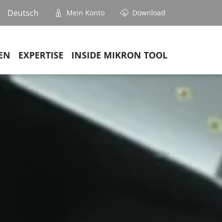
Deutsch
Mein Konto
Download
EN
EXPERTISE
INSIDE MIKRON TOOL