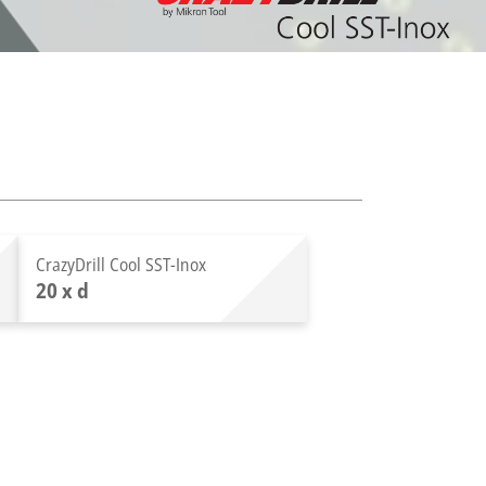
CrazyDrill Cool SST-Inox
20 x d