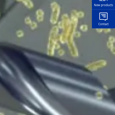
New products
Contact