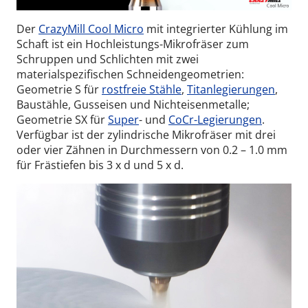
Der
CrazyMill Cool Micro
mit integrierter Kühlung im
Schaft ist ein Hochleistungs-Mikrofräser zum
Schruppen und Schlichten mit zwei
materialspezifischen Schneidengeometrien:
Geometrie S für
rostfreie Stähle
,
Titanlegierungen
,
Baustähle, Gusseisen und Nichteisenmetalle;
Geometrie SX für
Super
- und
CoCr-Legierungen
.
Verfügbar ist der zylindrische Mikrofräser mit drei
oder vier Zähnen in Durchmessern von 0.2 – 1.0 mm
für Frästiefen bis 3 x d und 5 x d.