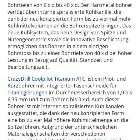
Bohrtiefen von 6 x d bis 40 x d. Der Hartmetallbohrer
verfügt über interne spiralisierte Kühlkanäle, die
dank der neu konzipierten Form bis zu viermal mehr
Kühlmittelvolumen an die Bohrerspitze bringen. Das
neue Kühlsystem, das neue Design von Spitze und
Nutengeometrie sowie die innovative Beschichtung
ermöglichen das Bohren in einem einzigen
Bohrstoss bis zu einer Bohrtiefe von 40 x d bei hoher
Leistung in Bezug auf Qualität, Standzeit und
Bearbeitungszeit.
CrazyDrill Coolpilot Titanium ATC
ist ein Pilot- und
Kurzbohrer mit integrierter Fasenschneide für
Titanlegierungen
im Durchmesserbereich von 1,0 bis
6,35 mm und zum Bohren bis 3 x d. Auch dieser
Bohrer ist mit internen spiralisierten Kühlkanälen
ausgestattet, die dank der neu konzipierten Form
eine bis zu vier Mal höhere Kühlmittelmenge an die
Spitze führen. Aufgrund der unterschiedlichen
Materialeigenschaften der verschiedenen