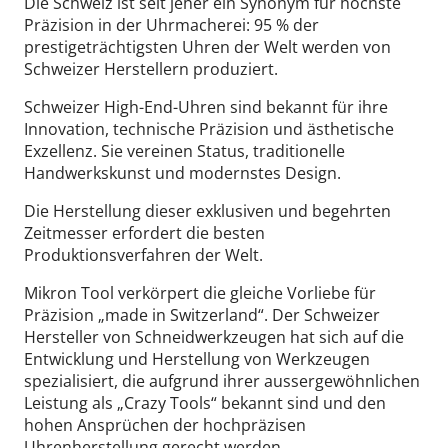
Die Schweiz ist seit jeher ein Synonym für höchste
Präzision in der Uhrmacherei: 95 % der
prestigeträchtigsten Uhren der Welt werden von
Schweizer Herstellern produziert.
Schweizer High-End-Uhren sind bekannt für ihre
Innovation, technische Präzision und ästhetische
Exzellenz. Sie vereinen Status, traditionelle
Handwerkskunst und modernstes Design.
Die Herstellung dieser exklusiven und begehrten
Zeitmesser erfordert die besten
Produktionsverfahren der Welt.
Mikron Tool verkörpert die gleiche Vorliebe für
Präzision „made in Switzerland“. Der Schweizer
Hersteller von Schneidwerkzeugen hat sich auf die
Entwicklung und Herstellung von Werkzeugen
spezialisiert, die aufgrund ihrer aussergewöhnlichen
Leistung als „Crazy Tools“ bekannt sind und den
hohen Ansprüchen der hochpräzisen
Uhrenherstellung gerecht werden.