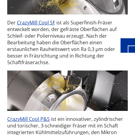
Wid
Der
CrazyMill Cool SF
ist als Superfinish-Fräser
entwickelt worden, der gefräste Oberflächen auf
Schleif- oder Polierniveau erzeugt. Nach der
Bearbeitung haben die Oberflächen einen
erstaunlichen Rauheitswert von Ra 0,3 µm oder
besser in Fräsrichtung und in Richtung der
Schaftfräserachse.
CrazyMill Cool P&S
ist ein innovativer, zylindrischer
und torischer, 3-schneidiger Fräser mit im Schaft
integrierten Kühlmittelzuführungen, den Mikron