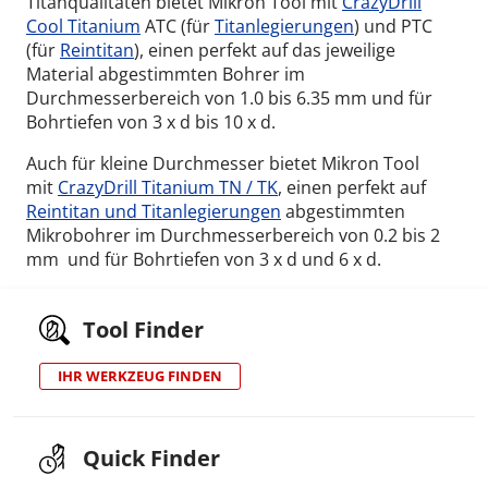
Titanqualitäten bietet Mikron Tool mit
CrazyDrill
Cool Titanium
ATC (für
Titanlegierungen
) und PTC
(für
Reintitan
), einen perfekt auf das jeweilige
Material abgestimmten Bohrer im
Durchmesserbereich von 1.0 bis 6.35 mm und für
Bohrtiefen von 3 x d bis 10 x d.
Auch für kleine Durchmesser bietet Mikron Tool
mit
CrazyDrill Titanium TN / TK
, einen perfekt auf
Reintitan und Titanlegierungen
abgestimmten
Mikrobohrer im Durchmesserbereich von 0.2 bis 2
mm und für Bohrtiefen von 3 x d und 6 x d.
Tool Finder
IHR WERKZEUG FINDEN
Quick Finder