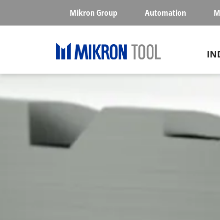
Skip to main content
Mikron Group
Automation
M
Ma
IN