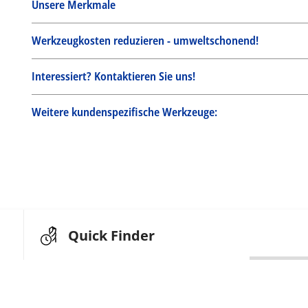
Unsere Merkmale
Werkzeugkosten reduzieren - umweltschonend!
Interessiert? Kontaktieren Sie uns!
Weitere kundenspezifische Werkzeuge:
Quick Finder
Suche nach Artikel-Nr.
oder