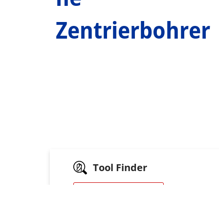
Zentrierbohrer
Tool Finder
IHR WERKZEUG FINDEN