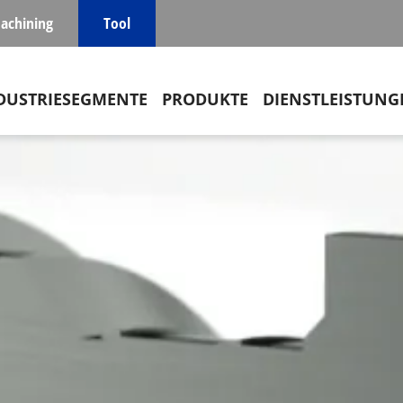
achining
Tool
in navigation
DUSTRIESEGMENTE
PRODUKTE
DIENSTLEISTUNG