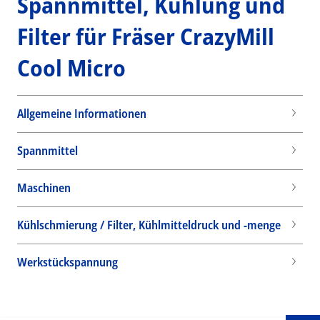
Spannmittel, Kühlung und
Filter für Fräser CrazyMill
Cool Micro
Allgemeine Informationen
Spannmittel
Maschinen
Kühlschmierung / Filter, Kühlmitteldruck und -menge
Wid
Werkstückspannung