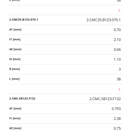
38
2.CMC35.B1Z3.070.1
0.70
2.10
0.66
1.10
3
38
2.CMC.SB1Z3.F132
0.793
2.38
0.75