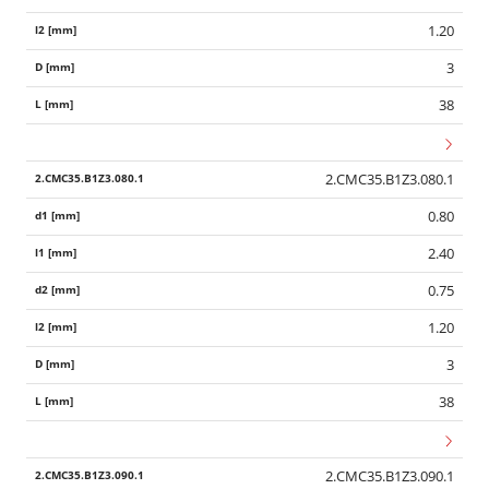
1.20
3
38
2.CMC35.B1Z3.080.1
0.80
2.40
0.75
1.20
3
38
2.CMC35.B1Z3.090.1