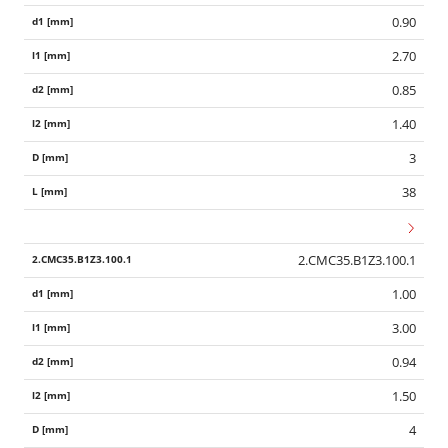
0.90
2.70
0.85
1.40
3
38
2.CMC35.B1Z3.100.1
1.00
3.00
0.94
1.50
4