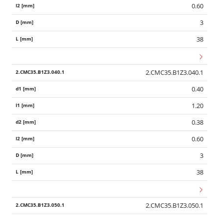
0.60
3
38
2.CMC35.B1Z3.040.1
0.40
1.20
0.38
0.60
3
38
2.CMC35.B1Z3.050.1