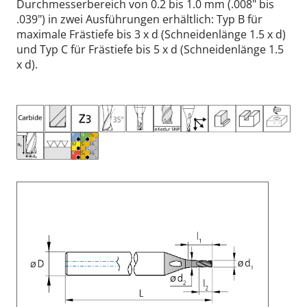
Durchmesserbereich von 0.2 bis 1.0 mm (.008" bis
.039") in zwei Ausführungen erhältlich: Typ B für
maximale Frästiefe bis 3 x d (Schneidenlänge 1.5 x d)
und Typ C für Frästiefe bis 5 x d (Schneidenlänge 1.5
x d).