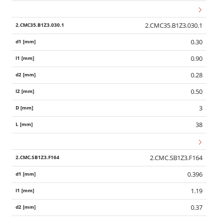
2.CMC35.B1Z3.030.1
0.30
0.90
0.28
0.50
3
38
2.CMC.SB1Z3.F164
0.396
1.19
0.37