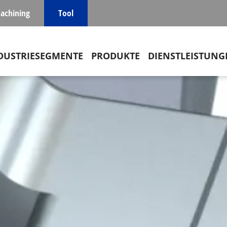
achining
Tool
in navigation
DUSTRIESEGMENTE
PRODUKTE
DIENSTLEISTUNG