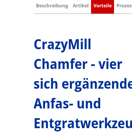
Beschreibung
Artikel
Vorteile
Prozes
CrazyMill
Chamfer - vier
sich ergänzend
Anfas- und
Entgratwerkze