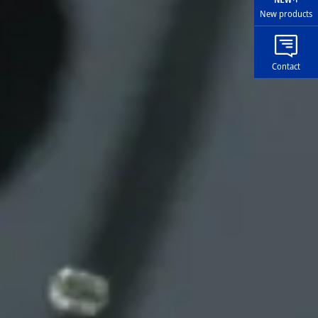
New products
Contact