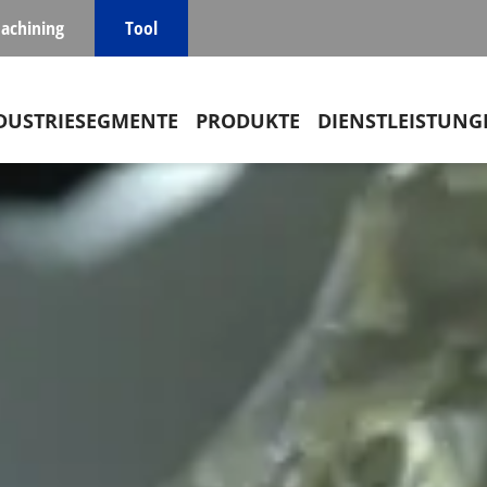
achining
Tool
in navigation
DUSTRIESEGMENTE
PRODUKTE
DIENSTLEISTUNG