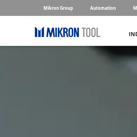
Skip to main content
Mikron Group
Automation
M
Ma
IN