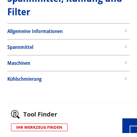
Filter
Allgemeine Informationen
Spannmittel
Maschinen
Kühlschmierung
Wid
Tool Finder
IHR WERKZEUG FINDEN