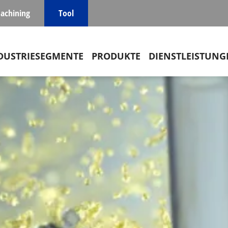
achining
Tool
in navigation
DUSTRIESEGMENTE
PRODUKTE
DIENSTLEISTUNG