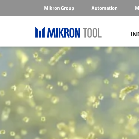
Skip to main content
Mikron Group
Automation
M
Ma
IN