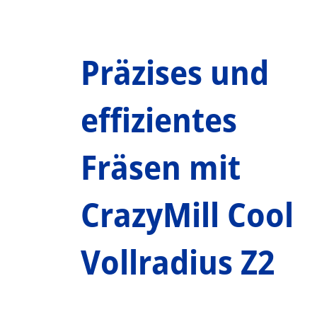
Präzises und
effizientes
Fräsen mit
CrazyMill Cool
Vollradius Z2