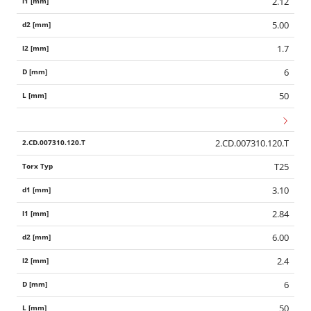
2.12
5.00
1.7
6
50
2.CD.007310.120.T
T25
3.10
2.84
6.00
2.4
6
50