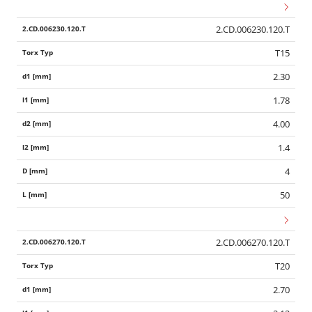
2.CD.006230.120.T
T15
2.30
1.78
4.00
1.4
4
50
2.CD.006270.120.T
T20
2.70