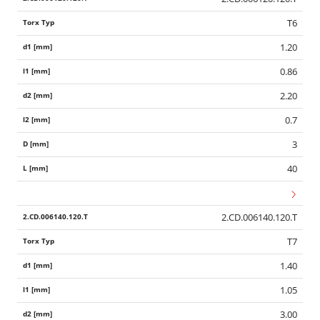
T6
1.20
0.86
2.20
0.7
3
40
2.CD.006140.120.T
T7
1.40
1.05
3.00