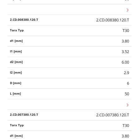
2.CD.008380.120.T
T30
3.80
3.52
6.00
2.9
6
50
2.CD.007380.120.T
T30
3.80