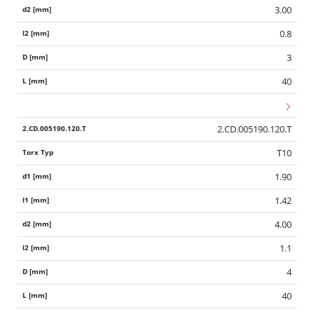
3.00
0.8
3
40
2.CD.005190.120.T
T10
1.90
1.42
4.00
1.1
4
40