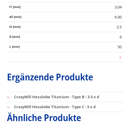
3.04
6.00
2.5
6
50
Ergänzende Produkte
CrazyMill Hexalobe Titanium - Type B - 3.5 x d
CrazyMill Hexalobe Titanium - Type C - 5 x d
Ähnliche Produkte