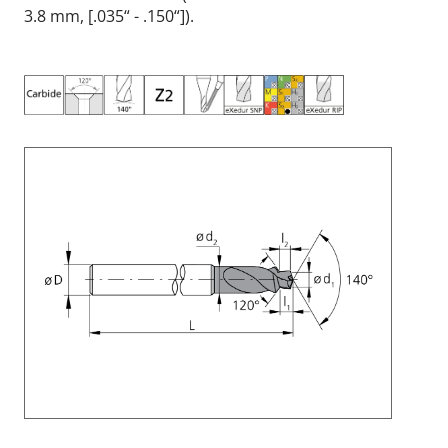
3.8 mm, [.035“ - .150“]).