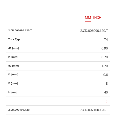
MM
INCH
2.CD.006090.120.T
T4
0.90
0.70
1.70
0.6
3
40
2.CD.007100.120.T