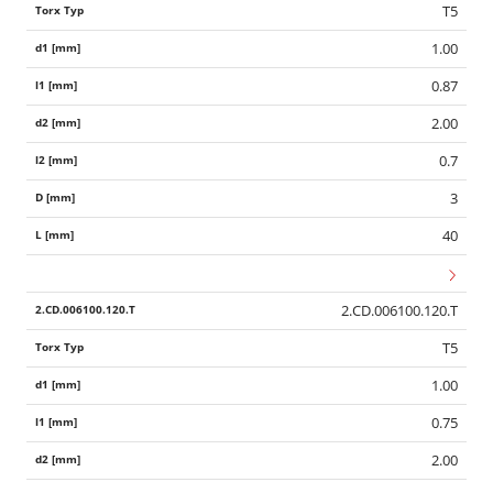
T5
1.00
0.87
2.00
0.7
3
40
2.CD.006100.120.T
T5
1.00
0.75
2.00