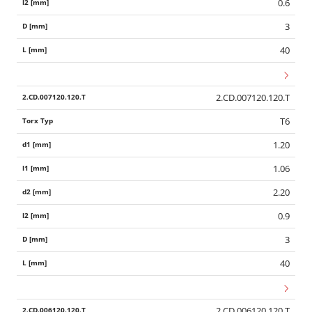
0.6
3
40
2.CD.007120.120.T
T6
1.20
1.06
2.20
0.9
3
40
2.CD.006120.120.T