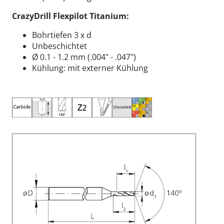
CrazyDrill Flexpilot Titanium:
Bohrtiefen 3 x d
Unbeschichtet
Ø 0.1 - 1.2 mm (.004" - .047")
Kühlung: mit externer Kühlung