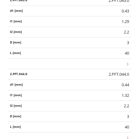
2.PFT.043.0
0.43
1.29
2.2
3
40
2.PFT.044.0
0.44
1.32
2.2
3
40