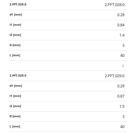
2.PFT.028.0
0.28
0.84
1.4
3
40
2.PFT.029.0
0.29
0.87
1.5
3
40