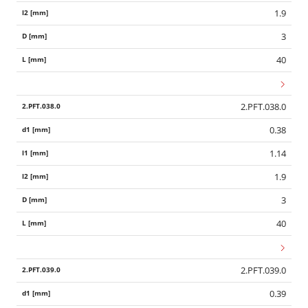
1.9
3
40
2.PFT.038.0
0.38
1.14
1.9
3
40
2.PFT.039.0
0.39