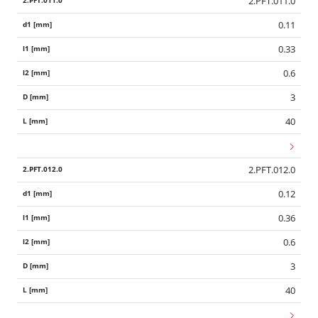
2.PFT.011.0
0.11
0.33
0.6
3
40
2.PFT.012.0
0.12
0.36
0.6
3
40