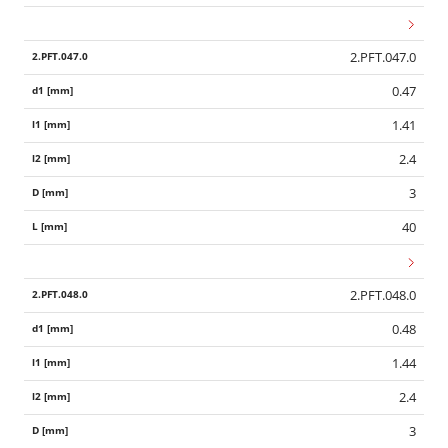
2.PFT.047.0
0.47
1.41
2.4
3
40
2.PFT.048.0
0.48
1.44
2.4
3