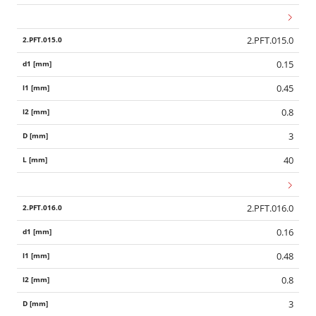
2.PFT.015.0
0.15
0.45
0.8
3
40
2.PFT.016.0
0.16
0.48
0.8
3