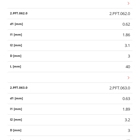
2.PFT.062.0
0.62
1.86
3.1
3
40
2.PFT.063.0
0.63
1.89
3.2
3