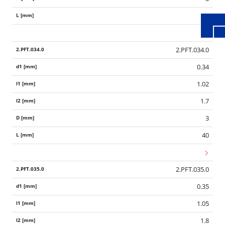
40
2.PFT.034.0
0.34
1.02
1.7
3
40
2.PFT.035.0
0.35
1.05
1.8