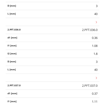
3
40
2.PFT.036.0
0.36
1.08
1.8
3
40
2.PFT.037.0
0.37
1.11