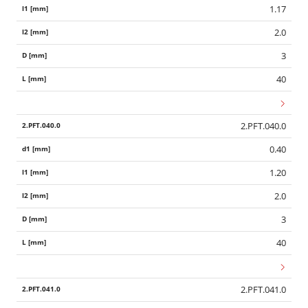
1.17
2.0
3
40
2.PFT.040.0
0.40
1.20
2.0
3
40
2.PFT.041.0