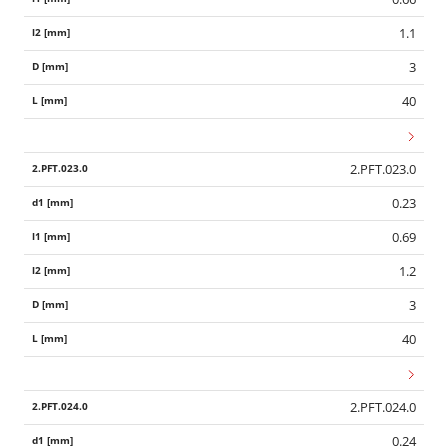
1.1
3
40
2.PFT.023.0
0.23
0.69
1.2
3
40
2.PFT.024.0
0.24