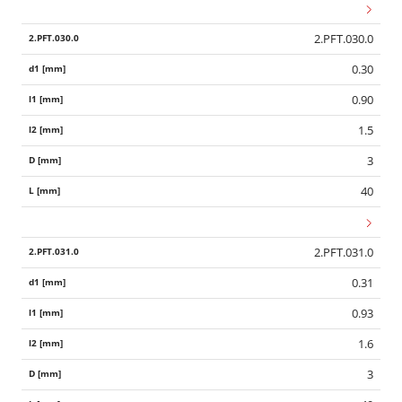
2.PFT.030.0
0.30
0.90
1.5
3
40
2.PFT.031.0
0.31
0.93
1.6
3