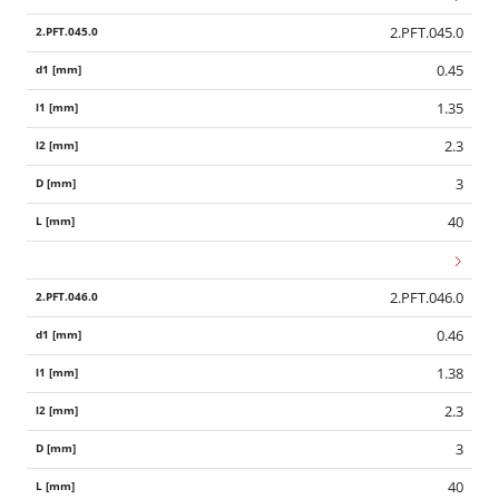
2.PFT.045.0
0.45
1.35
2.3
3
40
2.PFT.046.0
0.46
1.38
2.3
3
40