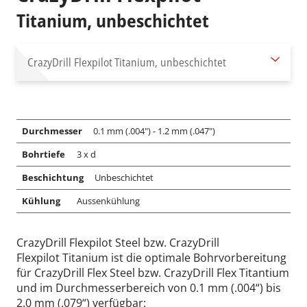
Titanium, unbeschichtet
CrazyDrill Flexpilot
Titanium, unbeschichtet
Durchmesser
0.1 mm (.004") - 1.2 mm (.047")
Bohrtiefe
3 x d
Beschichtung
Unbeschichtet
Kühlung
Aussenkühlung
CrazyDrill Flexpilot Steel bzw. CrazyDrill
Flexpilot Titanium ist die optimale Bohrvorbereitung
für CrazyDrill Flex Steel bzw. CrazyDrill Flex Titantium
und im Durchmesserbereich von 0.1 mm (.004“) bis
2.0 mm (.079“) verfügbar: