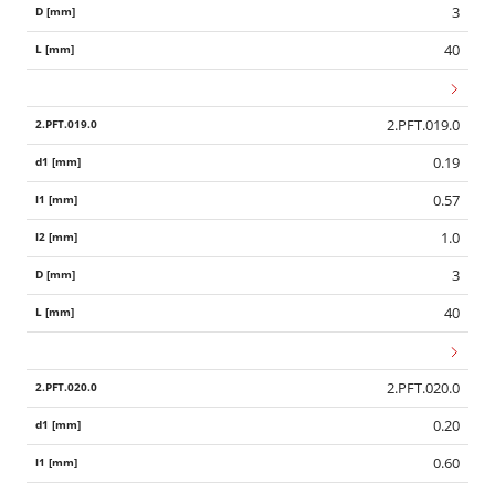
3
40
2.PFT.019.0
0.19
0.57
1.0
3
40
2.PFT.020.0
0.20
0.60