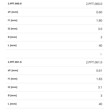
2.PFT.060.0
0.60
1.80
3.0
3
40
2.PFT.061.0
0.61
1.83
3.1
3
40