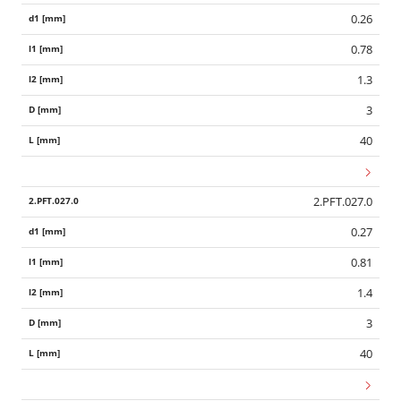
0.26
0.78
1.3
3
40
2.PFT.027.0
0.27
0.81
1.4
3
40