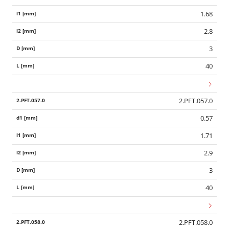
1.68
2.8
3
40
2.PFT.057.0
0.57
1.71
2.9
3
40
2.PFT.058.0