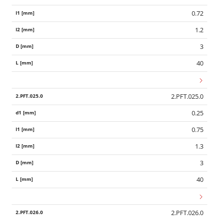
0.72
1.2
3
40
2.PFT.025.0
0.25
0.75
1.3
3
40
2.PFT.026.0