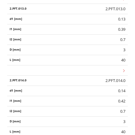
2.PFT.013.0
0.13
0.39
0.7
3
40
2.PFT.014.0
0.14
0.42
0.7
3
40