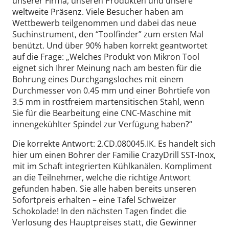
unserer Firma, unseren Produkten und unsere
weltweite Präsenz. Viele Besucher haben am
Wettbewerb teilgenommen und dabei das neue
Suchinstrument, den “Toolfinder” zum ersten Mal
benützt. Und über 90% haben korrekt geantwortet
auf die Frage: „Welches Produkt von Mikron Tool
eignet sich Ihrer Meinung nach am besten für die
Bohrung eines Durchgangsloches mit einem
Durchmesser von 0.45 mm und einer Bohrtiefe von
3.5 mm in rostfreiem martensitischen Stahl, wenn
Sie für die Bearbeitung eine CNC-Maschine mit
innengekühlter Spindel zur Verfügung haben?“
Die korrekte Antwort: 2.CD.080045.IK. Es handelt sich
hier um einen Bohrer der Familie CrazyDrill SST-Inox,
mit im Schaft integrierten Kühlkanälen. Kompliment
an die Teilnehmer, welche die richtige Antwort
gefunden haben. Sie alle haben bereits unseren
Sofortpreis erhalten – eine Tafel Schweizer
Schokolade! In den nächsten Tagen findet die
Verlosung des Hauptpreises statt, die Gewinner