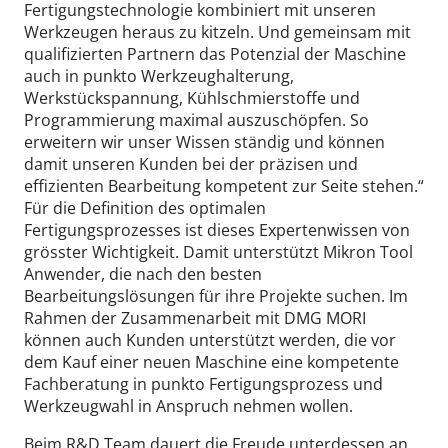
Fertigungstechnologie kombiniert mit unseren
Werkzeugen heraus zu kitzeln. Und gemeinsam mit
qualifizierten Partnern das Potenzial der Maschine
auch in punkto Werkzeughalterung,
Werkstückspannung, Kühlschmierstoffe und
Programmierung maximal auszuschöpfen. So
erweitern wir unser Wissen ständig und können
damit unseren Kunden bei der präzisen und
effizienten Bearbeitung kompetent zur Seite stehen.“
Für die Definition des optimalen
Fertigungsprozesses ist dieses Expertenwissen von
grösster Wichtigkeit. Damit unterstützt Mikron Tool
Anwender, die nach den besten
Bearbeitungslösungen für ihre Projekte suchen. Im
Rahmen der Zusammenarbeit mit DMG MORI
können auch Kunden unterstützt werden, die vor
dem Kauf einer neuen Maschine eine kompetente
Fachberatung in punkto Fertigungsprozess und
Werkzeugwahl in Anspruch nehmen wollen.
Beim R&D Team dauert die Freude unterdessen an.