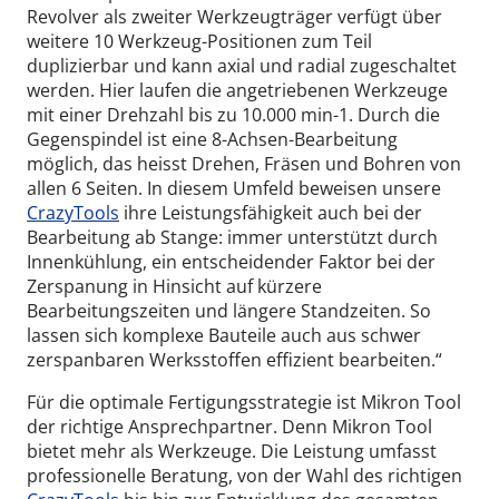
Revolver als zweiter Werkzeugträger verfügt über
weitere 10 Werkzeug-Positionen zum Teil
duplizierbar und kann axial und radial
zugeschaltet
werden
. Hier laufen die angetriebenen Werkzeuge
mit einer Drehzahl bis zu 10.000 min-1. Durch die
Gegenspindel ist eine 8-Achsen-Bearbeitung
möglich, das heisst Drehen, Fräsen und Bohren von
allen 6 Seiten. In diesem Umfeld beweisen unsere
CrazyTools
ihre Leistungsfähigkeit auch bei der
Bearbeitung
ab Stange: immer unterstützt durch
Innenkühlung, ein entscheidender Faktor bei der
Zerspanung in Hinsicht auf kürzere
Bearbeitungszeiten und längere Standzeiten. So
lassen sich komplexe Bauteile auch aus schwer
zerspanbaren Werksstoffen effizient
bearbeiten.“
Für die optimale Fertigungsstrategie ist Mikron Tool
der richtige Ansprechpartner. Denn Mikron Tool
bietet mehr als Werkzeuge. Die Leistung umfasst
professionelle Beratung, von der Wahl des richtigen