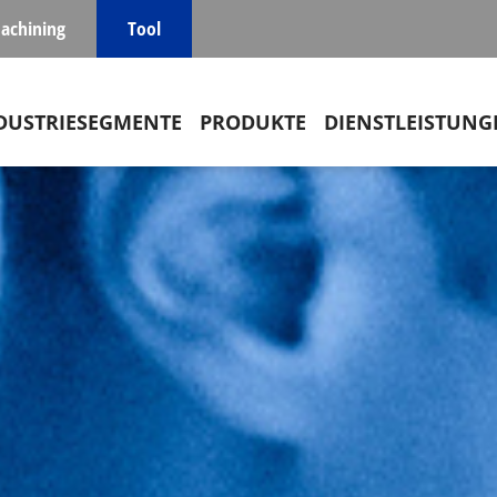
achining
Tool
in navigation
DUSTRIESEGMENTE
PRODUKTE
DIENSTLEISTUNG