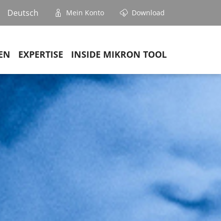
Deutsch
Mein Konto
Download
EN
EXPERTISE
INSIDE MIKRON TOOL