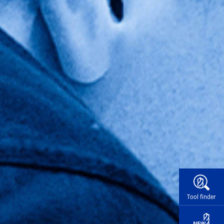
Widg
Tool finder