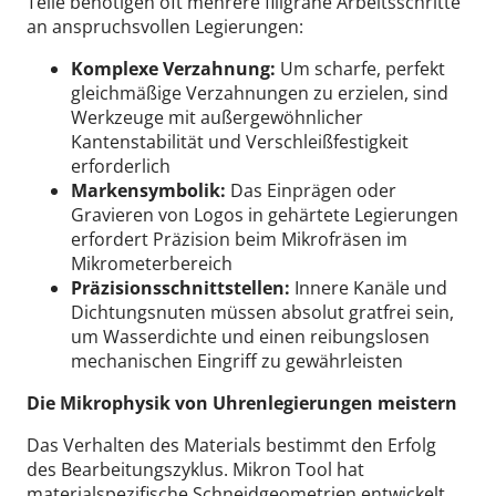
Teile benötigen oft mehrere filigrane Arbeitsschritte
an anspruchsvollen Legierungen:
Komplexe Verzahnung:
Um scharfe, perfekt
gleichmäßige Verzahnungen zu erzielen, sind
Werkzeuge mit außergewöhnlicher
Kantenstabilität und Verschleißfestigkeit
erforderlich
Markensymbolik:
Das Einprägen oder
Gravieren von Logos in gehärtete Legierungen
erfordert Präzision beim Mikrofräsen im
Mikrometerbereich
Präzisionsschnittstellen:
Innere Kanäle und
Dichtungsnuten müssen absolut gratfrei sein,
um Wasserdichte und einen reibungslosen
mechanischen Eingriff zu gewährleisten
Die Mikrophysik von Uhrenlegierungen meistern
Das Verhalten des Materials bestimmt den Erfolg
des Bearbeitungszyklus. Mikron Tool hat
materialspezifische Schneidgeometrien entwickelt,