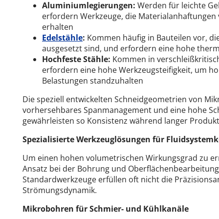
Aluminiumlegierungen:
Werden für leichte G
erfordern Werkzeuge, die Materialanhaftungen
erhalten
Edelstähle
:
Kommen häufig in Bauteilen vor, die
ausgesetzt sind, und erfordern eine hohe thermi
Hochfeste Stähle:
Kommen in verschleißkritisc
erfordern eine hohe Werkzeugsteifigkeit, um 
Belastungen standzuhalten
Die speziell entwickelten Schneidgeometrien von Mikr
vorhersehbares Spanmanagement und eine hohe Schn
gewährleisten so Konsistenz während langer Produkt
Spezialisierte Werkzeuglösungen für Fluidsyst
Um einen hohen volumetrischen Wirkungsgrad zu errei
Ansatz bei der Bohrung und Oberflächenbearbeitung 
Standardwerkzeuge erfüllen oft nicht die Präzision
Strömungsdynamik.
Mikrobohren für Schmier- und Kühlkanäle