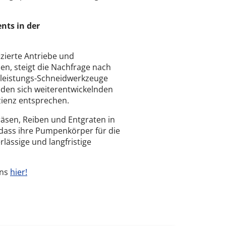
nts in der
izierte Antriebe und
, steigt die Nachfrage nach
leistungs-Schneidwerkzeuge
e den sich weiterentwickelnden
izienz entsprechen.
räsen, Reiben und Entgraten in
, dass ihre Pumpenkörper für die
lässige und langfristige
uns
hier!