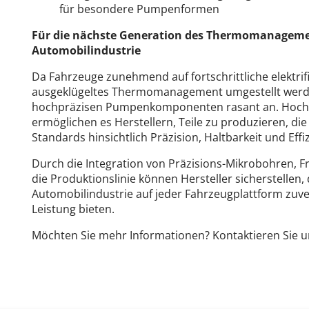
für besondere Pumpenformen
Für die nächste Generation des Thermomanageme
Automobilindustrie
Da Fahrzeuge zunehmend auf fortschrittliche elektrif
ausgeklügeltes Thermomanagement umgestellt werden
hochpräzisen Pumpenkomponenten rasant an. Hoch
ermöglichen es Herstellern, Teile zu produzieren, di
Standards hinsichtlich Präzision, Haltbarkeit und Eff
Durch die Integration von Präzisions-Mikrobohren, F
die Produktionslinie können Hersteller sicherstellen
Automobilindustrie auf jeder Fahrzeugplattform zuver
Leistung bieten.
Möchten Sie mehr Informationen? Kontaktieren Sie 