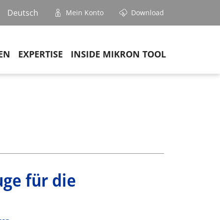
Deutsch
Mein Konto
Download
EN
EXPERTISE
INSIDE MIKRON TOOL
ge für die