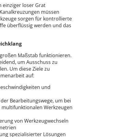
 einziger loser Grat
d Kanalkreuzungen müssen
kzeuge sorgen für kontrollierte
ffe überflüssig werden und das
eichklang
 großen Maßstab funktionieren.
heidend, um Ausschuss zu
len. Um diese Ziele zu
mmenarbeit auf:
eschwindigkeiten und
g der Bearbeitungswege, um bei
 multifunktionalen Werkzeugen
gerung von Werkzeugwechseln
metrien
ung spezialisierter Lösungen