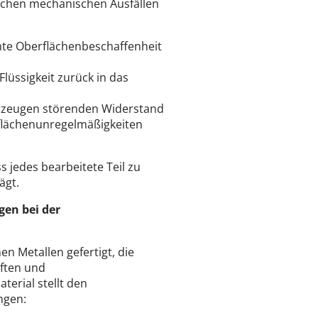
lichen mechanischen Ausfällen
hte Oberflächenbeschaffenheit
lüssigkeit zurück in das
erzeugen störenden Widerstand
lächenunregelmäßigkeiten
s jedes bearbeitete Teil zu
ägt.
en bei der
 Metallen gefertigt, die
ften und
aterial stellt den
ngen: