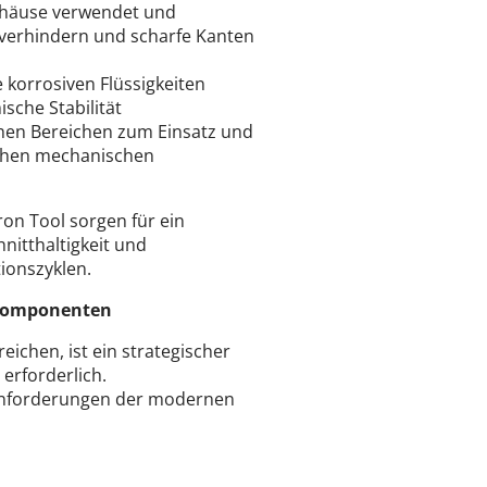
ehäuse verwendet und
 verhindern und scharfe Kanten
 korrosiven Flüssigkeiten
sche Stabilität
hen Bereichen zum Einsatz und
hohen mechanischen
on Tool sorgen für ein
itthaltigkeit und
ionszyklen.
emkomponenten
chen, ist ein strategischer
erforderlich.
sanforderungen der modernen