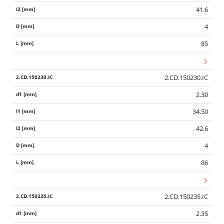
41.6
4
85
2.CD.150230.IC
2.30
34.50
42.6
4
86
2.CD.150235.IC
2.35