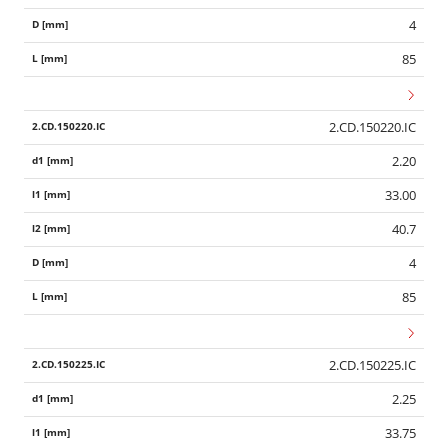
4
85
2.CD.150220.IC
2.20
33.00
40.7
4
85
2.CD.150225.IC
2.25
33.75