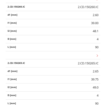
2.CD.150260.IC
2.60
39.00
48.1
4
90
2.CD.150265.IC
2.65
39.75
49.0
4
90