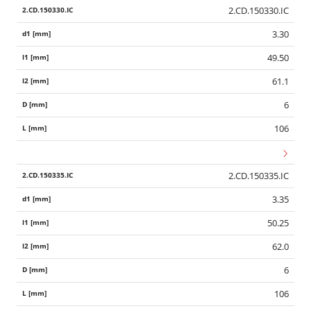
2.CD.150330.IC
3.30
49.50
61.1
6
106
2.CD.150335.IC
3.35
50.25
62.0
6
106