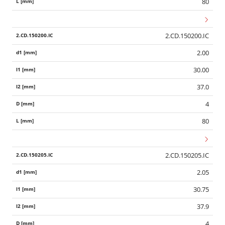
80
2.CD.150200.IC
2.00
30.00
37.0
4
80
2.CD.150205.IC
2.05
30.75
Wid
37.9
4