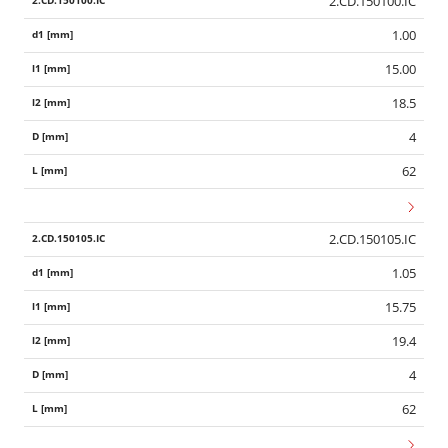
2.CD.150100.IC
1.00
15.00
18.5
4
62
2.CD.150105.IC
1.05
15.75
19.4
4
62