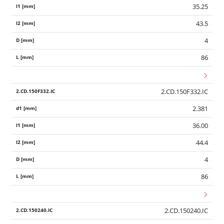
35.25
43.5
4
86
2.CD.150F332.IC
2.381
36.00
44.4
4
86
2.CD.150240.IC