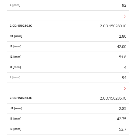
92
2.CD.150280.IC
2.80
42.00
51.8
4
94
2.CD.150285.IC
2.85
42.75
52.7