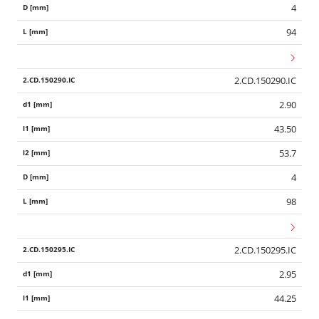
4
94
2.CD.150290.IC
2.90
43.50
53.7
4
98
2.CD.150295.IC
2.95
44.25