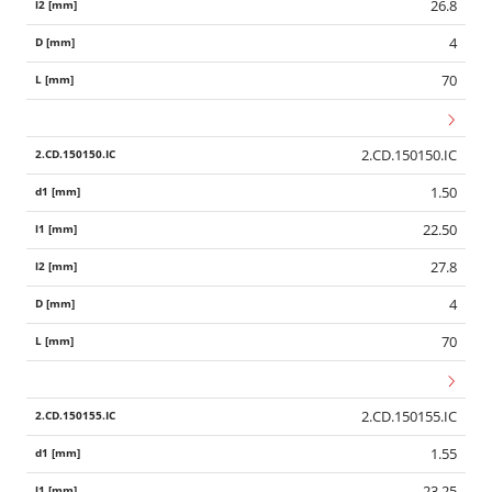
26.8
4
70
2.CD.150150.IC
1.50
22.50
27.8
4
70
2.CD.150155.IC
1.55
23.25