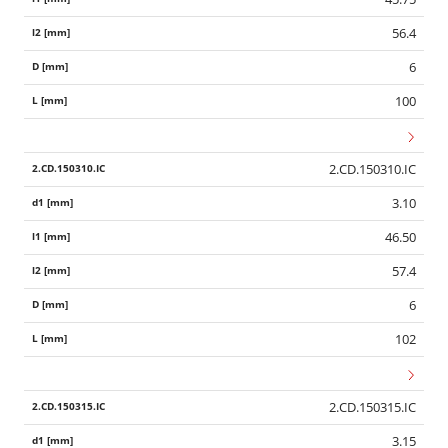
56.4
6
100
2.CD.150310.IC
3.10
46.50
57.4
6
102
2.CD.150315.IC
3.15