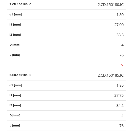
2.CD.150180.IC
1.80
27.00
33.3
4
76
2.CD.150185.IC
1.85
27.75
34.2
4
76