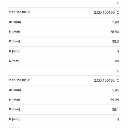
2.CD.150190.IC
1.90
28.50
35.2
4
80
2.CD.150195.IC
1.95
29.25
36.1
4