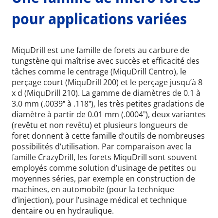
pour applications variées
MiquDrill est une famille de forets au carbure de
tungstène qui maîtrise avec succès et efficacité des
tâches comme le centrage (MiquDrill Centro), le
perçage court (MiquDrill 200) et le perçage jusqu’à 8
x d (MiquDrill 210). La gamme de diamètres de 0.1 à
3.0 mm (.0039ˮ à .118ˮ), les très petites gradations de
diamètre à partir de 0.01 mm (.0004ˮ), deux variantes
(revêtu et non revêtu) et plusieurs longueurs de
foret donnent à cette famille d’outils de nombreuses
possibilités d’utilisation. Par comparaison avec la
famille CrazyDrill, les forets MiquDrill sont souvent
employés comme solution d’usinage de petites ou
moyennes séries, par exemple en construction de
machines, en automobile (pour la technique
d’injection), pour l’usinage médical et technique
dentaire ou en hydraulique.