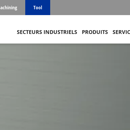
achining
Tool
Main navigation
SECTEURS INDUSTRIELS
PRODUITS
SERVI