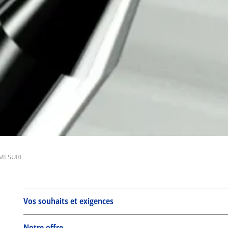
 MESURE
Vos souhaits et exigences
Notre offre