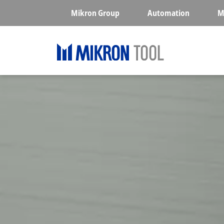
Skip to main content
Mikron Group
Automation
M