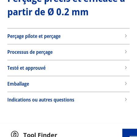
partir de Ø 0.2 mm
Perçage pilote et perçage
Processus de perçage
Testé et approuvé
Emballage
Wid
Indications ou autres questions
Tool Finder