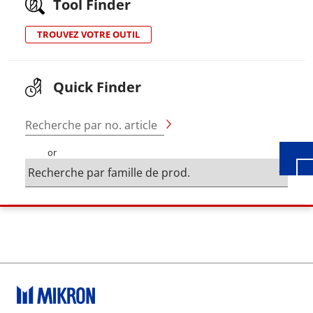
Tool Finder
TROUVEZ VOTRE OUTIL
Wid
Quick Finder
Recherche par no. article
or