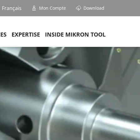
Français
Mon Compte
Download
CES
EXPERTISE
INSIDE MIKRON TOOL