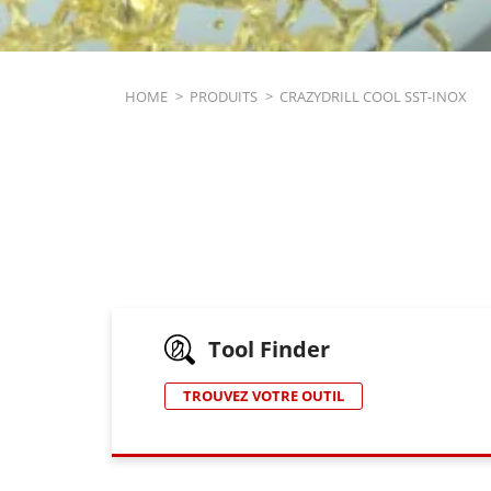
Breadcrumb
HOME
>
PRODUITS
>
CRAZYDRILL COOL SST-INOX
Tool Finder
TROUVEZ VOTRE OUTIL