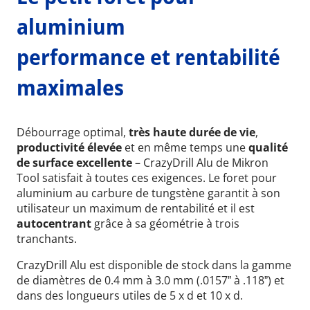
aluminium
performance et rentabilité
maximales
Débourrage optimal,
très haute durée de vie
,
productivité élevée
et en même temps une
qualité
de surface excellente
– CrazyDrill Alu de Mikron
Tool satisfait à toutes ces exigences. Le foret pour
aluminium au carbure de tungstène garantit à son
utilisateur un maximum de rentabilité et il est
autocentrant
grâce à sa géométrie à trois
tranchants.
CrazyDrill Alu est disponible de stock dans la gamme
de diamètres de 0.4 mm à 3.0 mm (.0157ˮ à .118ˮ) et
dans des longueurs utiles de 5 x d et 10 x d.