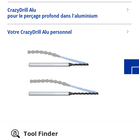
CrazyDrill Alu
pour le perçage profond dans l'aluminium
Wid
Votre CrazyDrill Alu personnel
Tool Finder