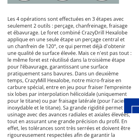
Les 4 opérations sont effectuées en 3 étapes avec
seulement 2 outils : perçage, chanfreinage, fraisage
et ébavurage. Le foret combiné CrazyDrill Hexalobe
applique en une seule étape un perçage central et
un chanfrein de 120°, ce qui permet déjà d'obtenir
une qualité de surface élevée. Mais ce n'est pas tout :
le même foret est réutilisé dans la troisième étape
pour l’ébavurage, garantissant une surface
Wid
pratiquement sans bavures. Dans un deuxième
temps, CrazyMill Hexalobe, notre micro-fraise en
carbure spécial, entre en jeu pour fraiser l’empreinte
six lobes par interpolation hélicoïdale (uniquement
pour le titane) ou par fraisage latérale (pour l'acier
inoxydable et le titane). Sa grande rigidité permet un
usinage avec des avances radiales et axiales élevées,
tout en assurant une grande précision du profil. En
effet, les tolérances sont très serrées et doivent être
rigoureusement respectées afin de garantir la