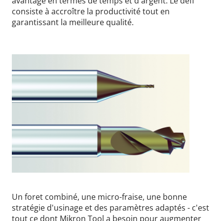
avantage en termes de temps et d'argent. Le défi
consiste à accroître la productivité tout en
garantissant la meilleure qualité.
Un foret combiné, une micro-fraise, une bonne
stratégie d'usinage et des paramètres adaptés - c'est
tout ce dont Mikron Tool a besoin pour augmenter