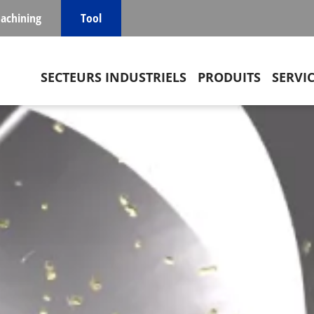
achining
Tool
Main navigation
SECTEURS INDUSTRIELS
PRODUITS
SERVI