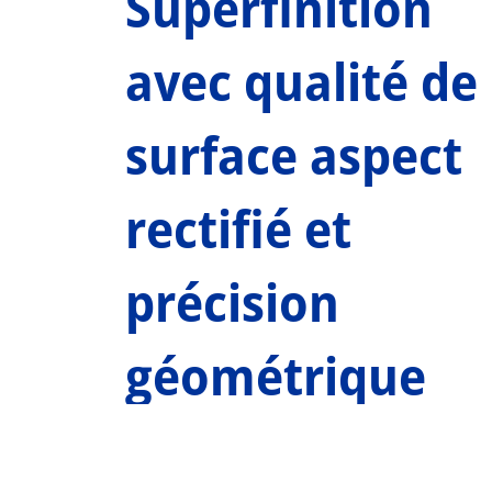
Superfinition
avec qualité de
surface aspect
rectifié et
précision
géométrique
garantie