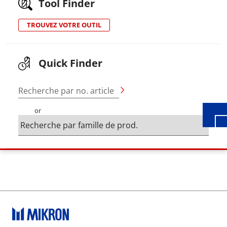
Tool Finder
TROUVEZ VOTRE OUTIL
Wid
Quick Finder
Recherche par no. article
or