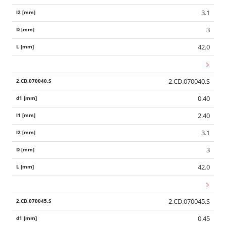
3.1
3
42.0
2.CD.070040.S
0.40
2.40
3.1
3
42.0
2.CD.070045.S
0.45