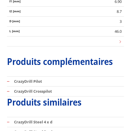
6.90
8.7
3
46.0
Produits complémentaires
CrazyDrill Pilot
CrazyDrill Crosspilot
Produits similaires
CrazyDrill Steel 4 x d