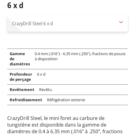
6 x d
CrazyDrill Steel
6 x d
Gamme
0.4 mm (.016") - 6.35 mm (.250"), fractions de pouce
de
à disposition
diamètres
Profondeur
6 x d
de perçage
Revêtement
Revêtu
Refroidissement
Réfrigération externe
CrazyDrill Steel, le mini foret au carbure de
tungstène est disponible dans la gamme de
diamètres de 0.4 à 6.35 mm (.016” à .250”, fractions