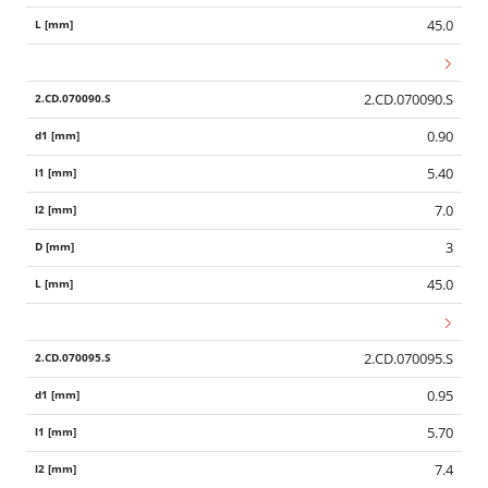
45.0
2.CD.070090.S
0.90
5.40
7.0
3
45.0
2.CD.070095.S
0.95
5.70
7.4