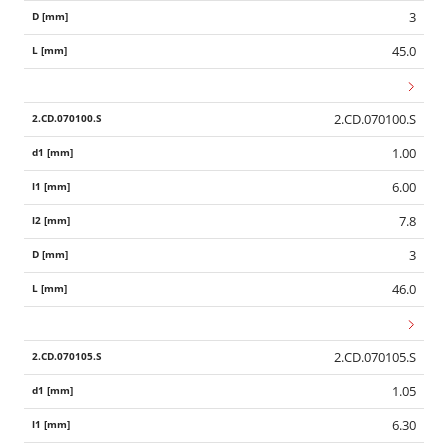
3
45.0
2.CD.070100.S
1.00
6.00
7.8
3
46.0
2.CD.070105.S
1.05
6.30