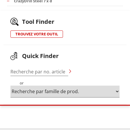
CrazyDrill Steel 7 x d
Tool Finder
TROUVEZ VOTRE OUTIL
Quick Finder
Recherche par no. article
or