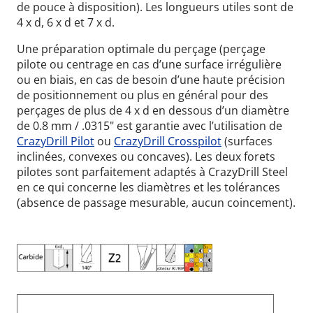
de pouce à disposition). Les longueurs utiles sont de
4 x d, 6 x d et 7 x d.
Une préparation optimale du perçage (perçage
pilote ou centrage en cas d’une surface irrégulière
ou en biais, en cas de besoin d’une haute précision
de positionnement ou plus en général pour des
perçages de plus de 4 x d en dessous d’un diamètre
de 0.8 mm / .0315" est garantie avec l’utilisation de
CrazyDrill Pilot
ou
CrazyDrill Crosspilot
(surfaces
inclinées, convexes ou concaves). Les deux forets
pilotes sont parfaitement adaptés à CrazyDrill Steel
en ce qui concerne les diamètres et les tolérances
(absence de passage mesurable, aucun coincement).