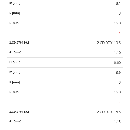
8.1
3
46.0
2.CD.070110.S
1.10
6.60
8.6
3
46.0
2.CD.070115.S
1.15