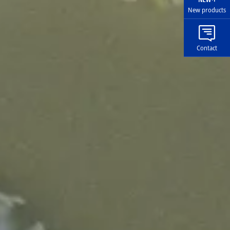
New products
Contact