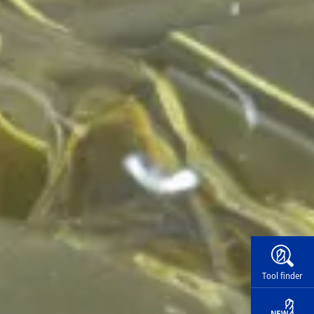
Widg
Tool finder