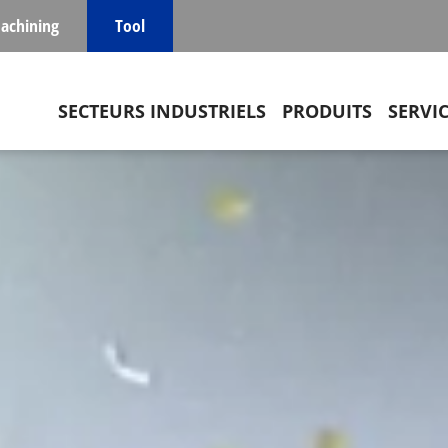
achining
Tool
Main navigation
SECTEURS INDUSTRIELS
PRODUITS
SERVI