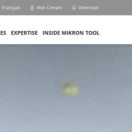
Français
Mon Compte
Download
CES
EXPERTISE
INSIDE MIKRON TOOL