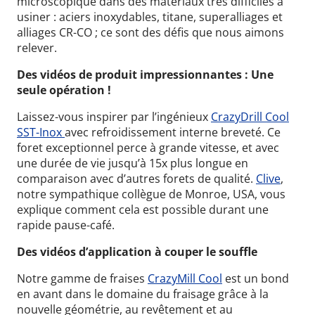
microscopique dans des matériaux très difficiles à
usiner :
aciers inoxydables, titane, superalliages et
alliages CR-CO ; ce sont des défis que nous aimons
relever.
Des vidéos de produit impressionnantes : Une
seule opération !
Laissez-vous inspirer par l’ingénieux
CrazyDrill Cool
SST-Inox
avec refroidissement interne breveté.
Ce
foret exceptionnel perce à grande vitesse, et avec
une durée de vie jusqu’à 15x plus longue en
comparaison avec d’autres forets de qualité.
Clive
,
notre sympathique collègue de Monroe, USA, vous
explique comment cela est possible durant une
rapide pause-café.
Des vidéos d’application à couper le souffle
Notre gamme de fraises
CrazyMill Cool
est un bond
en avant dans le domaine du fraisage grâce à la
nouvelle géométrie, au revêtement et au