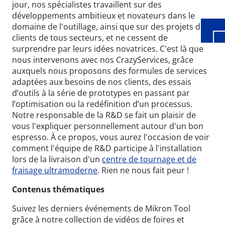
jour, nos spécialistes travaillent sur des
développements ambitieux et novateurs dans le
domaine de l'outillage, ainsi que sur des projets de
clients de tous secteurs, et ne cessent de
surprendre par leurs idées novatrices.
C'est là que
nous intervenons avec nos CrazyServices, grâce
auxquels nous proposons des formules de services
adaptées aux besoins de nos clients, des essais
d’outils à la série de prototypes en passant par
l’optimisation ou la redéfinition d’un processus.
Notre responsable de la R&D se fait un plaisir de
vous l'expliquer personnellement autour d'un bon
espresso.
À ce propos, vous aurez l'occasion de voir
comment l'équipe de R&D participe à l'installation
lors de la livraison d'un
centre de tournage et de
fraisage ultramoderne
. Rien ne nous fait peur !
Contenus thématiques
Suivez les derniers événements de Mikron Tool
grâce à notre collection de vidéos de foires et