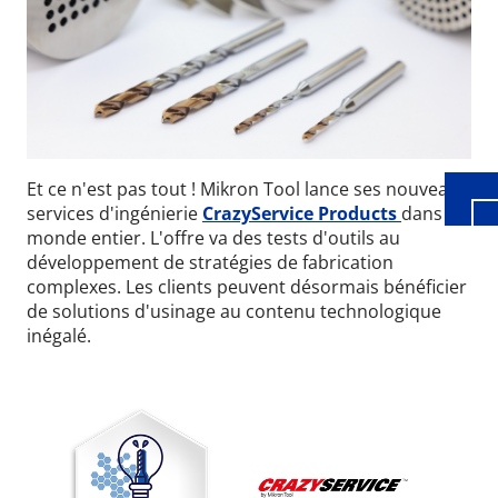
Wid
Et ce n'est pas tout ! Mikron Tool lance ses nouveaux
services d'ingénierie
CrazyService Products
dans le
monde entier. L'offre va des tests d'outils au
développement de stratégies de fabrication
complexes. Les clients peuvent désormais bénéficier
de solutions d'usinage au contenu technologique
inégalé.