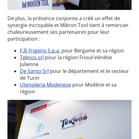
De plus, la présence conjointe a créé un effet de
synergie incroyable et Mikron Tool tient à remercier
chaleureusement ses partenaires pour leur
participation :
F.lli Frigerio S.p.a.
pour Bergame et sa région
Teknos srl
pour la région Frioul-Vénétie
Julienne
De Santo Srl
pour le département et le secteur
de Turin
Utensileria Modenese
pour Modène et sa
région
Wid