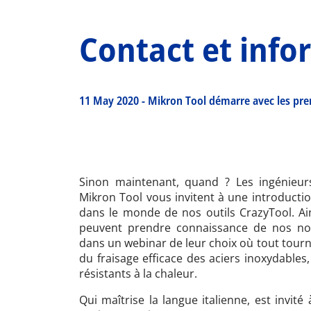
Contact et info
11 May 2020
-
Mikron Tool démarre avec les pre
Sinon maintenant, quand ? Les ingénieurs
Mikron Tool vous invitent à une introductio
dans le monde de nos outils CrazyTool. Ain
peuvent prendre connaissance de nos nou
dans un webinar de leur choix où tout tour
du fraisage efficace des aciers inoxydables, l
résistants à la chaleur.
Qui maîtrise la langue italienne, est invité 