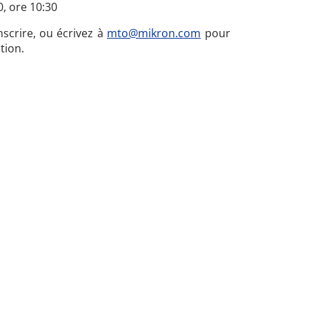
, ore 10:30
scrire, ou écrivez à
mto@mikron.com
pour
tion.