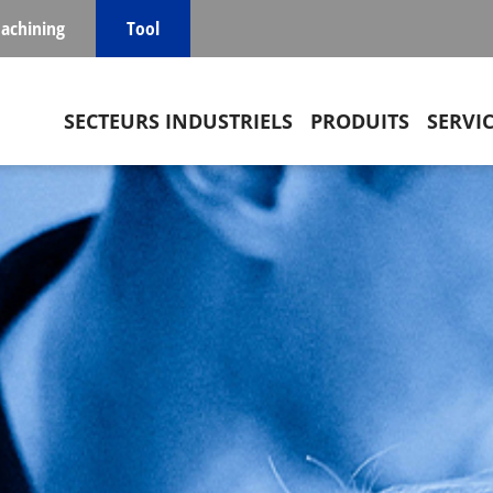
achining
Tool
Main navigation
SECTEURS INDUSTRIELS
PRODUITS
SERVI