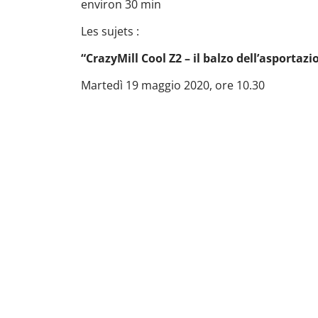
environ 30 min
Les sujets :
“CrazyMill Cool Z2 – il balzo dell’asportazi
Martedì 19 maggio 2020, ore 10.30
Tool Finder
TROUVEZ VOTRE OUTIL