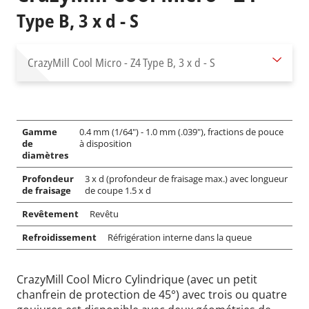
Type B, 3 x d - S
CrazyMill Cool Micro - Z4
Type B, 3 x d - S
Gamme
0.4 mm (1/64") - 1.0 mm (.039"), fractions de pouce
de
à disposition
diamètres
Profondeur
3 x d (profondeur de fraisage max.) avec longueur
de fraisage
de coupe 1.5 x d
Revêtement
Revêtu
Refroidissement
Réfrigération interne dans la queue
CrazyMill Cool Micro Cylindrique (avec un petit
chanfrein de protection de 45°) avec trois ou quatre