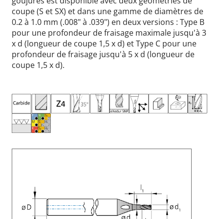
goujures est disponible avec deux géométries de
coupe (S et SX) et dans une gamme de diamètres de
0.2 à 1.0 mm (.008" à .039") en deux versions : Type B
pour une profondeur de fraisage maximale jusqu'à 3
x d (longueur de coupe 1,5 x d) et Type C pour une
profondeur de fraisage jusqu'à 5 x d (longueur de
coupe 1,5 x d).