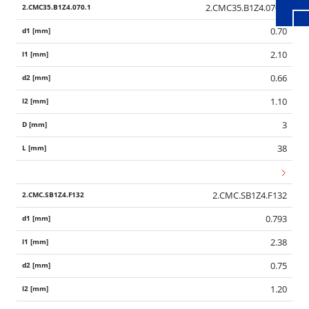
2.CMC35.B1Z4.070.1
0.70
2.10
0.66
1.10
3
38
2.CMC.SB1Z4.F132
0.793
2.38
0.75
1.20