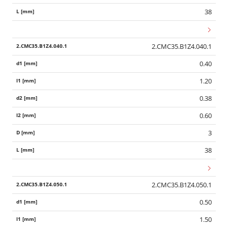
38
2.CMC35.B1Z4.040.1
0.40
1.20
0.38
0.60
3
38
2.CMC35.B1Z4.050.1
0.50
1.50