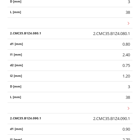
3
38
2.CMC35.B1Z4.080.1
0.80
2.40
0.75
1.20
3
38
2.CMC35.B1Z4.090.1
0.90
2.70