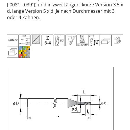
[.008“ - .039“]) und in zwei Längen: kurze Version 3.5 x
d, lange Version 5 x d. Je nach Durchmesser mit 3
oder 4 Zähnen.