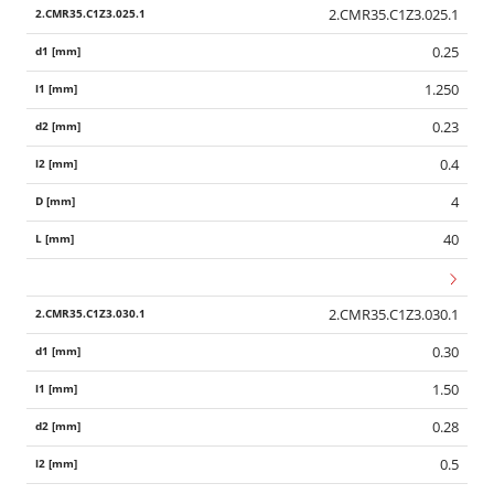
2.CMR35.C1Z3.025.1
0.25
1.250
0.23
0.4
4
40
2.CMR35.C1Z3.030.1
0.30
1.50
0.28
0.5