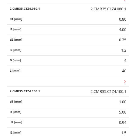
2.CMR35.C1Z4.080.1
0.80
4.00
0.75
1.2
4
40
2.CMR35.C1Z4.100.1
1.00
5.00
0.94
1.5