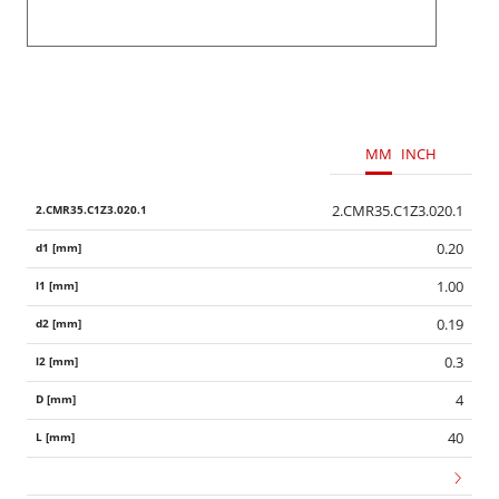
MM
INCH
2.CMR35.C1Z3.020.1
0.20
1.00
0.19
0.3
4
40