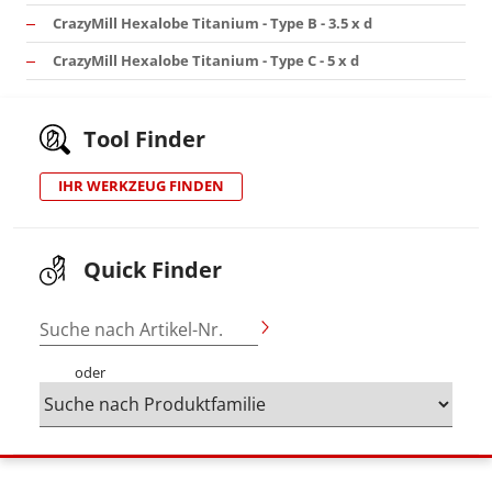
CrazyMill Hexalobe Titanium - Type B - 3.5 x d
CrazyMill Hexalobe Titanium - Type C - 5 x d
Tool Finder
IHR WERKZEUG FINDEN
Quick Finder
Suche nach Artikel-Nr.
oder