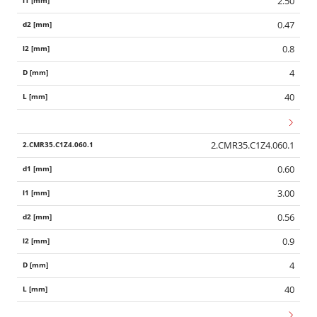
2.50
0.47
0.8
4
40
2.CMR35.C1Z4.060.1
0.60
3.00
0.56
0.9
4
40