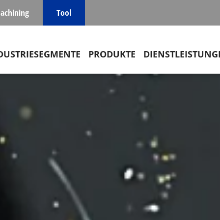
achining
Tool
in navigation
DUSTRIESEGMENTE
PRODUKTE
DIENSTLEISTUNG