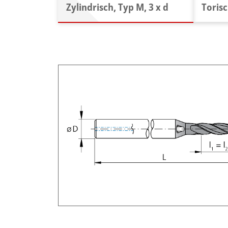
Zylindrisch, Typ M, 3 x d
Torisc