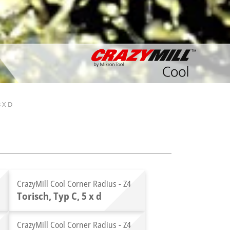
 X D
CrazyMill Cool Corner Radius - Z4
Torisch, Typ C, 5 x d
CrazyMill Cool Corner Radius - Z4