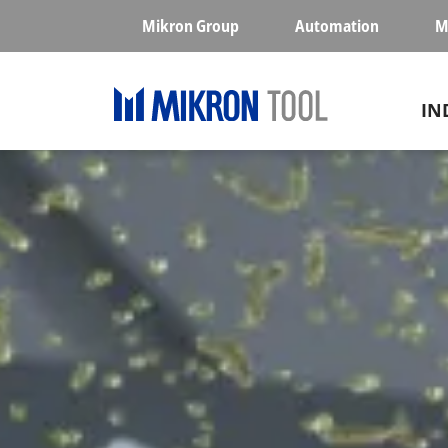
Skip to main content
Mikron Group
Automation
M
Ma
IN