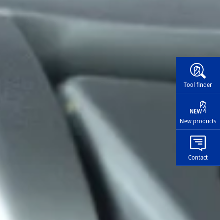
Widg
Tool finder
New products
Contact