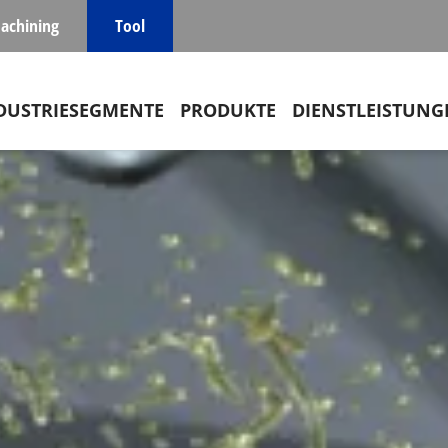
achining
Tool
in navigation
DUSTRIESEGMENTE
PRODUKTE
DIENSTLEISTUNG